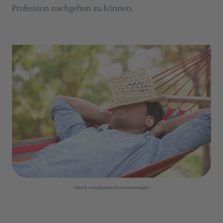
Profession nachgehen zu können.
iStock.com/monkeybusinessimages