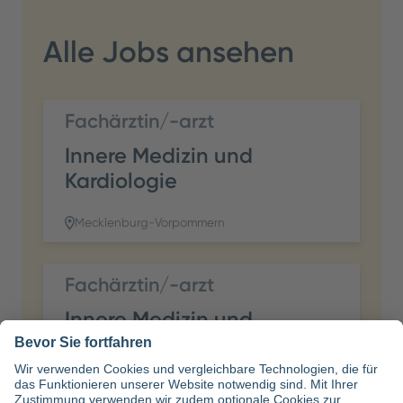
Alle Jobs ansehen
Fachärztin/-arzt
Innere Medizin und
Kardiologie
Mecklenburg-Vorpommern
Fachärztin/-arzt
Innere Medizin und
Kardiologie
Mecklenburg-Vorpommern