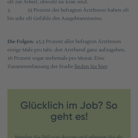
oft zur Arbeit, obwohl sie kran sind.
3. 35 Prozent der befragten ÄrztInnen haben oft
bis sehr oft Gefühle des Ausgebranntseins.
Die Folgen:
45,5 Prozent aller befragten ÄrztInnen
einige Male pro Jahr, den Arztberuf ganz aufzugeben,
26 Prozent sogar mehrmals pro Monat. Eine
Zusammenfassung der Studie
finden Sie hier
.
Glücklich im Job? So
geht es!
Werden Sie Teil von doctari und arbeiten Sie als