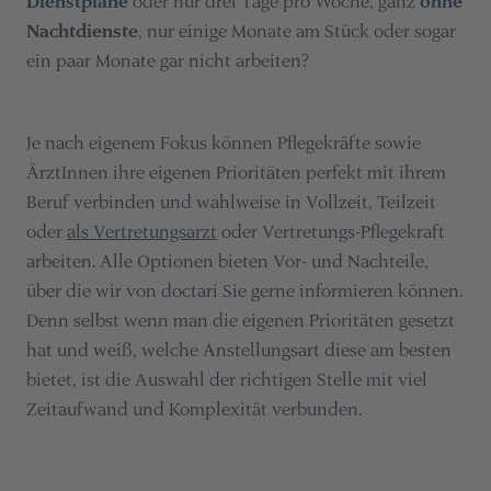
Dienstpläne
oder nur drei Tage pro Woche, ganz
ohne
Nachtdienste
, nur einige Monate am Stück oder sogar
ein paar Monate gar nicht arbeiten?
Je nach eigenem Fokus können Pflegekräfte sowie
ÄrztInnen ihre eigenen Prioritäten perfekt mit ihrem
Beruf verbinden und wahlweise in Vollzeit, Teilzeit
oder
als Vertretungsarzt
oder Vertretungs-Pflegekraft
arbeiten. Alle Optionen bieten Vor- und Nachteile,
über die wir von doctari Sie gerne informieren können.
Denn selbst wenn man die eigenen Prioritäten gesetzt
hat und weiß, welche Anstellungsart diese am besten
bietet, ist die Auswahl der richtigen Stelle mit viel
Zeitaufwand und Komplexität verbunden.