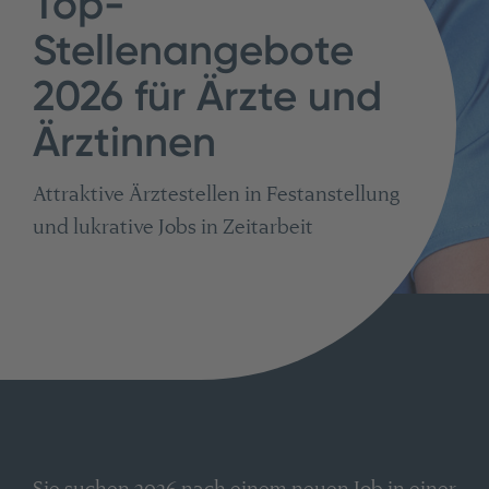
Top-
Stellenangebote
2026 für Ärzte und
Ärztinnen
Attraktive Ärztestellen in Festanstellung
und lukrative Jobs in Zeitarbeit
Sie suchen 2026 nach einem neuen Job in einer