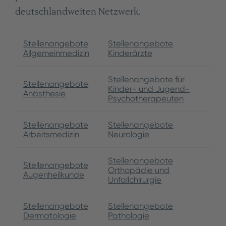
deutschlandweiten Netzwerk.
Stellenangebote
Stellenangebote
Allgemeinmedizin
Kinderärzte
Stellenangebote für
Stellenangebote
Kinder- und Jugend-
Anästhesie
Psychotherapeuten
Stellenangebote
Stellenangebote
Arbeitsmedizin
Neurologie
Stellenangebote
Stellenangebote
Orthopädie und
Augenheilkunde
Unfallchirurgie
Stellenangebote
Stellenangebote
Dermatologie
Pathologie