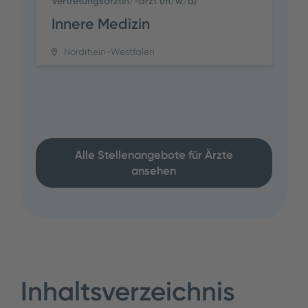
Vertretungsärztin/-arzt (m/w/d)
Innere Medizin
Nordrhein-Westfalen
Alle Stellenangebote für Ärzte
ansehen
Inhaltsverzeichnis