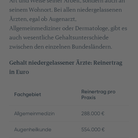
Art und Weise seiner Arbeit, sondern auch an
seinem Wohnort. Bei allen niedergelassenen
Ärzten, egal ob Augenarzt,
Allgemeinmediziner oder Dermatologe, gibt es
auch wesentliche Gehaltsunterschiede
zwischen den einzelnen Bundesländern.
Gehalt niedergelassener Ärzte: Reinertrag
in Euro
Reinertrag pro
Fachgebiet
Praxis
Allgemeinmedizin
288.000 €
Augenheilkunde
554.000 €