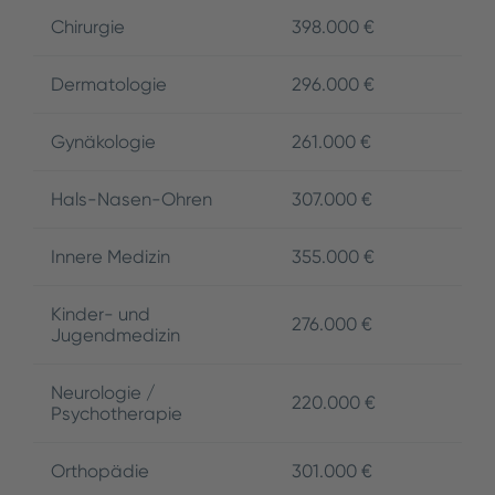
Chirurgie
398.000 €
Dermatologie
296.000 €
Gynäkologie
261.000 €
Hals-Nasen-Ohren
307.000 €
Innere Medizin
355.000 €
Kinder- und
276.000 €
Jugendmedizin
Neurologie /
220.000 €
Psychotherapie
Orthopädie
301.000 €