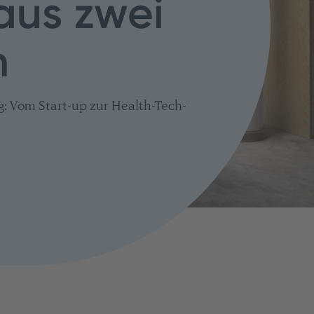
aus zwei
n
g: Vom Start-up zur Health-Tech-