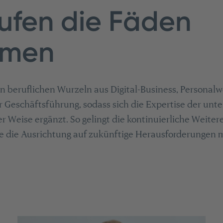
aufen die Fäden
mmen
en beruflichen Wurzeln aus Digital-Business, Persona
r Geschäftsführung, sodass sich die Expertise der unt
er Weise ergänzt. So gelingt die kontinuierliche Weite
e die Ausrichtung auf zukünftige Herausforderungen m