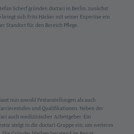
efan Scherf gründen doctari in Berlin, zunächst
bringt sich Frits Häcker mit seiner Expertise ein
r Standort für den Bereich Pflege.
fasst nun sowohl Festanstellungen als auch
e Karrierestufen und Qualifikationen. Neben der
tari auch medizinischer Arbeitgeber. Ein
stor steigt in die doctari-Gruppe ein, um weiteres
 Die Gründer bleiben beratend im Beirat.