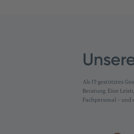
Unsere
Als IT-gestütztes G
Beratung. Eine Leistu
Fachpersonal – und d