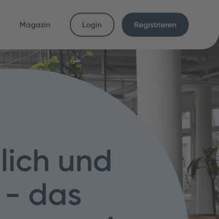
Magazin
Login
Registrieren
lich und
l - das