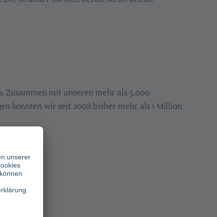
s: Zusammen mit unseren mehr als 5.000
n konnten wir seit 2008 bisher mehr als 1 Million