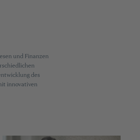
lwesen und Finanzen
erschiedlichen
rentwicklung des
it innovativen