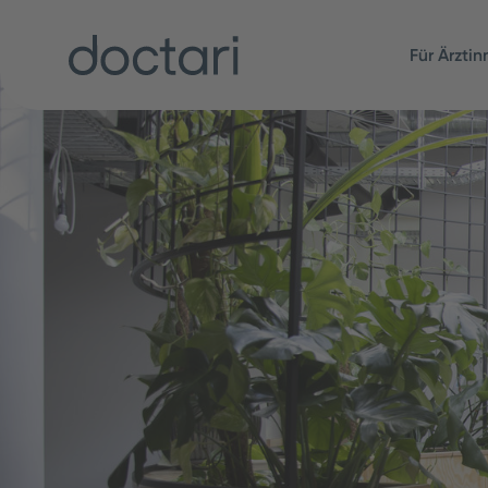
Für Ärzti