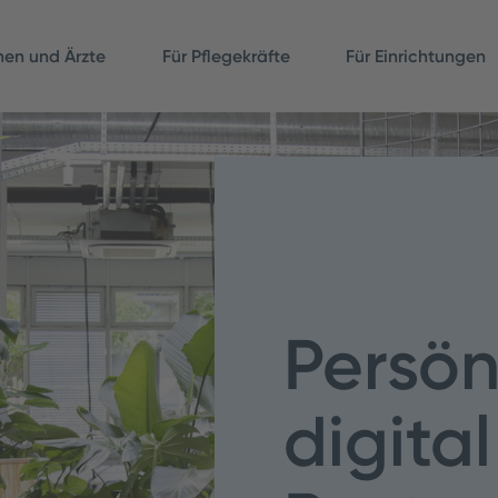
nnen und Ärzte
Für Pflegekräfte
Für Einrichtungen
Persön
digita