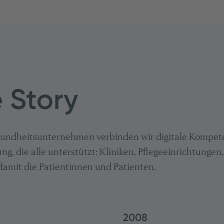
 Story
esundheitsunternehmen verbinden wir digitale Kompete
ng, die alle unterstützt: Kliniken, ​Pflegeeinrichtunge
amit die Patientinnen und Patienten.​
2008