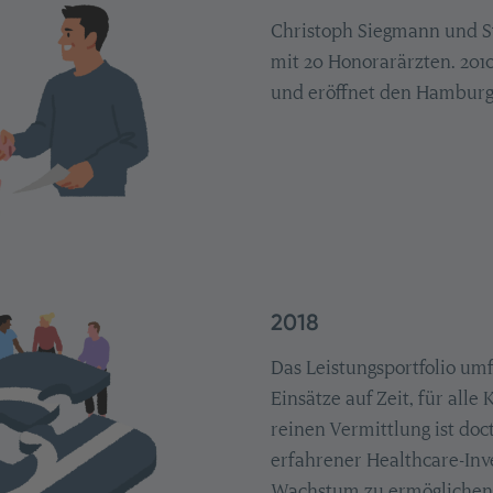
Christoph Siegmann und St
mit 20 Honorarärzten. 2010 
und eröffnet den Hamburge
2018
Das Leistungsportfolio um
Einsätze auf Zeit, für all
reinen Vermittlung ist doc
erfahrener Healthcare-Inve
Wachstum zu ermöglichen.