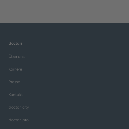
doctari
Über uns
Karriere
Presse
Kontakt
doctari city
doctari pro