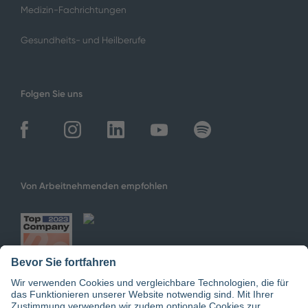
Medizin-Fachrichtungen
Gesundheits- und Heilberufe
Folgen Sie uns
Von Arbeitnehmenden empfohlen