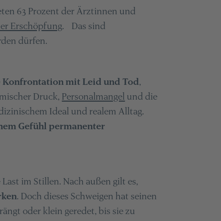
eten 63 Prozent der Ärztinnen und
ler Erschöpfung
. Das sind
rden dürfen.
e Konfrontation mit Leid und Tod
,
omischer Druck,
Personalmangel
und die
izinischem Ideal und realem Alltag.
einem Gefühl permanenter
Last im Stillen. Nach außen gilt es,
rken
. Doch dieses Schweigen hat seinen
ngt oder klein geredet, bis sie zu