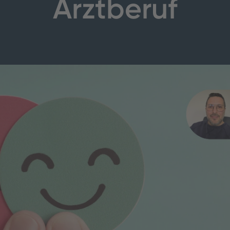
Arztberuf