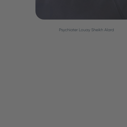
Psychiater Louay Sheikh Alard