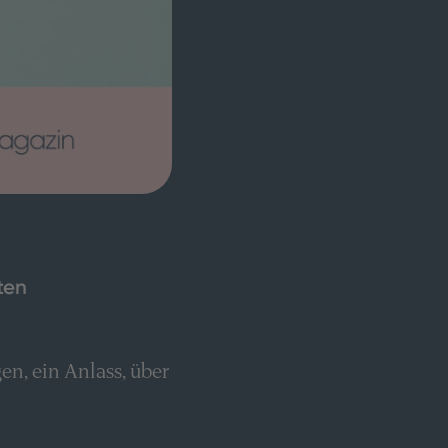
ten
n, ein Anlass, über