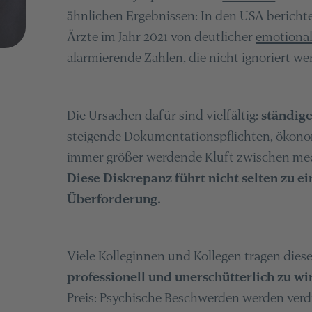
ähnlichen Ergebnissen: In den USA bericht
Ärzte im Jahr 2021 von deutlicher
emotiona
alarmierende Zahlen, die nicht ignoriert we
Die Ursachen dafür sind vielfältig:
ständig
steigende Dokumentationspflichten, ökon
immer größer werdende Kluft zwischen med
Diese Diskrepanz führt nicht selten zu 
Überforderung.
Viele Kolleginnen und Kollegen tragen diese 
professionell und unerschütterlich zu wi
Preis: Psychische Beschwerden werden verdrä