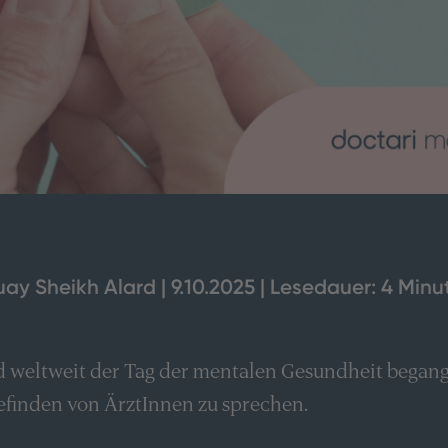
uay Sheikh Alard | 9.10.2025 | Lesedauer: 4 Minu
d weltweit der Tag der mentalen Gesundheit begange
finden von ÄrztInnen zu sprechen.