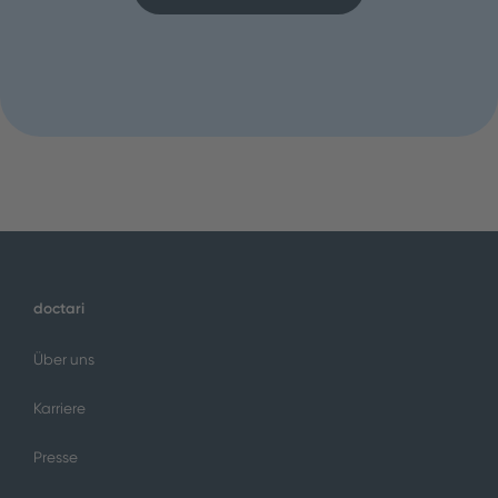
doctari
Über uns
Karriere
Presse