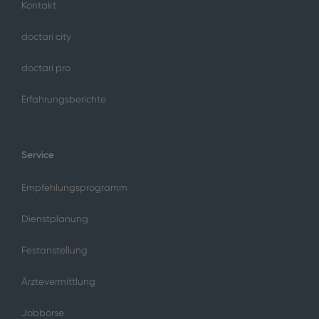
Kontakt
doctari city
doctari pro
Erfahrungsberichte
Service
Empfehlungsprogramm
Dienstplanung
Festanstellung
Ärztevermittlung
Jobbörse