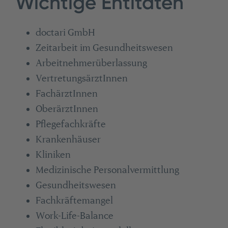
Wichtige Entitäten
doctari GmbH
Zeitarbeit im Gesundheitswesen
Arbeitnehmerüberlassung
VertretungsärztInnen
FachärztInnen
OberärztInnen
Pflegefachkräfte
Krankenhäuser
Kliniken
Medizinische Personalvermittlung
Gesundheitswesen
Fachkräftemangel
Work-Life-Balance