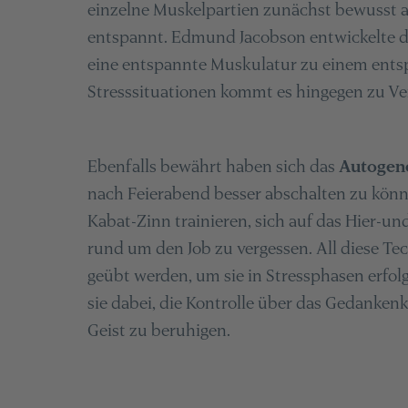
einzelne Muskelpartien zunächst bewusst 
entspannt. Edmund Jacobson entwickelte di
eine entspannte Muskulatur zu einem entsp
Stresssituationen kommt es hingegen zu V
Ebenfalls bewährt haben sich das
Autogene
nach Feierabend besser abschalten zu kön
Kabat-Zinn trainieren, sich auf das Hier-u
rund um den Job zu vergessen. All diese Te
geübt werden, um sie in Stressphasen erfol
sie dabei, die Kontrolle über das Gedanke
Geist zu beruhigen.