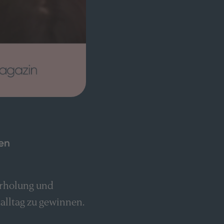
ten
Erholung und
talltag zu gewinnen.