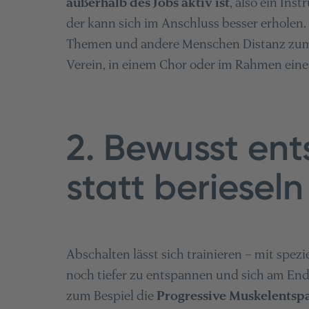
außerhalb des Jobs aktiv ist
, also ein Ins
der kann sich im Anschluss besser erholen
Themen und andere Menschen Distanz zum J
Verein, in einem Chor oder im Rahmen eine
2. Bewusst en
statt berieseln
Abschalten lässt sich trainieren – mit spezi
noch tiefer zu entspannen und sich am Ende
zum Bespiel die
Progressive Muskelents