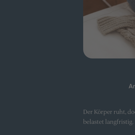
Am
Der Körper ruht, d
belastet langfristi