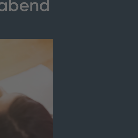
rabend