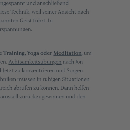
angespannt und anschließend
ese Technik, weil seiner Ansicht nach
annten Geist führt. In
erspannungen.
 Training, Yoga oder
Meditation
, um
nen.
Achtsamkeitsübungen
nach Jon
nd-Jetzt zu konzentrieren und Sorgen
chniken müssen in ruhigen Situationen
greich abrufen zu können. Dann helfen
nkarussell zurückzugewinnen und den