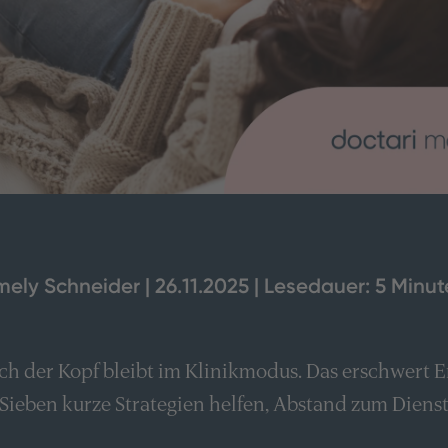
ely Schneider | 26.11.2025 | Lesedauer: 5 Minu
och der Kopf bleibt im Klinikmodus. Das erschwert 
g. Sieben kurze Strategien helfen, Abstand zum Diens