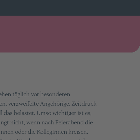
ehen täglich vor besonderen
n, verzweifelte Angehörige, Zeitdruck
ll das belastet. Umso wichtiger ist es,
lingt nicht, wenn nach Feierabend die
Innen oder die KollegInnen kreisen.