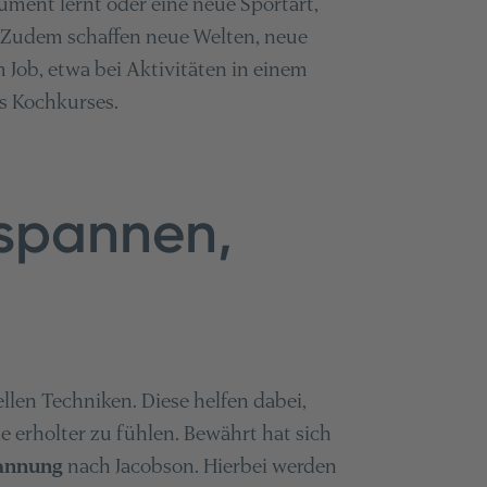
trument lernt oder eine neue Sportart,
. Zudem schaffen neue Welten, neue
ob, etwa bei Aktivitäten in einem
s Kochkurses.
tspannen,
ellen Techniken. Diese helfen dabei,
 erholter zu fühlen. Bewährt hat sich
pannung
nach Jacobson. Hierbei werden