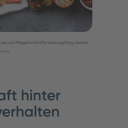
te und Pflegefachkräfte leistungsfähig bleiben
sovskaya
ft hinter
verhalten