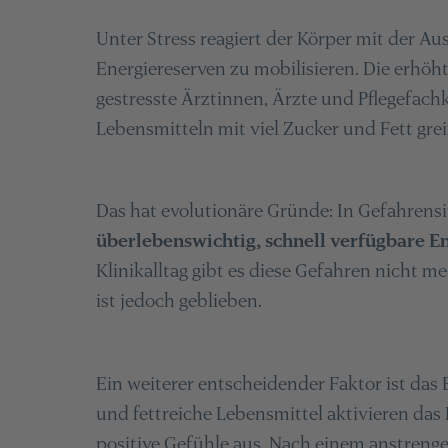
Unter Stress reagiert der Körper mit der Au
Energiereserven zu mobilisieren. Die erhöht
gestresste Ärztinnen, Ärzte und Pflegefachk
Lebensmitteln mit viel Zucker und Fett grei
Das hat evolutionäre Gründe: In Gefahrensi
überlebenswichtig, schnell verfügbare E
Klinikalltag gibt es diese Gefahren nicht me
ist jedoch geblieben.
Ein weiterer entscheidender Faktor ist da
und fettreiche Lebensmittel aktivieren da
positive Gefühle aus. Nach einem anstreng