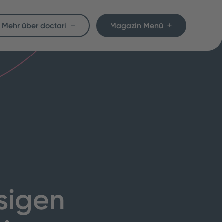
Mehr über doctari
Magazin Menü
sigen