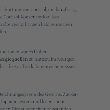
sschüttung von Cortisol, um kurzfristig
e Cortisol-Konzentration lässt
räfte verstärkt nach kalorienreichen
fen.
tuationen war es früher
nergiequellen
zu nutzen. Im heutigen
hr - der Griff zu kalorienreichem Essen
s Belohnungssystem des Gehirns. Zucker-
s Dopaminsystem und lösen somit
enden Dienst oder einer belastenden