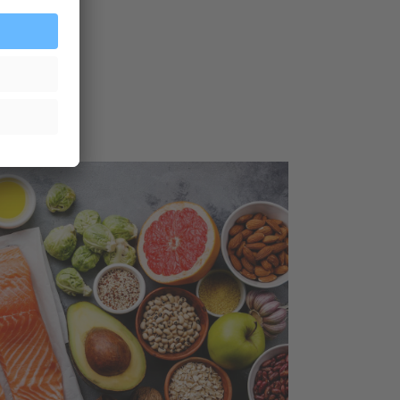
ernähren.