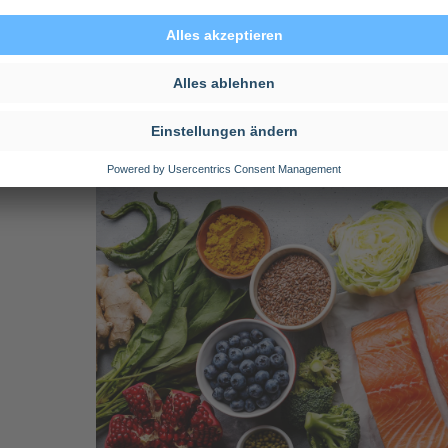
anspruchsvollen Klinikalltags gesünder zu 