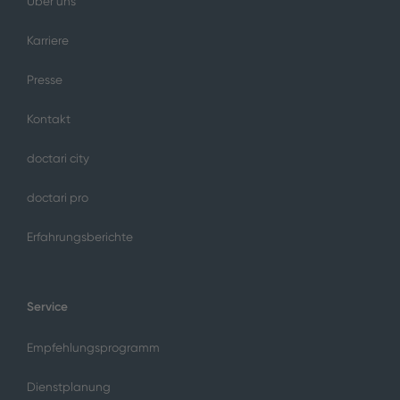
Über uns
Karriere
Presse
Kontakt
doctari city
doctari pro
Erfahrungsberichte
Service
Empfehlungsprogramm
Dienstplanung