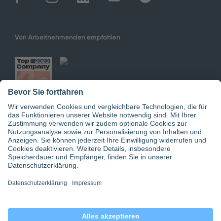
Von Arbeitnehmenden empfohlen
Jetzt doctari App downloaden