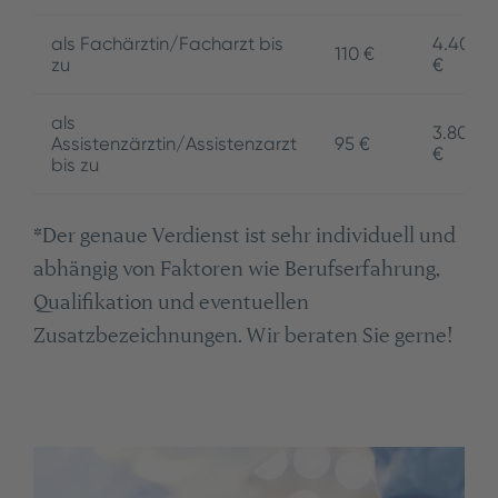
als Fachärztin/Facharzt bis
4.400
110 €
zu
€
als
3.800
Assistenzärztin/Assistenzarzt
95 €
€
bis zu
*Der genaue Verdienst ist sehr individuell und
abhängig von Faktoren wie Berufserfahrung,
Qualifikation und eventuellen
Zusatzbezeichnungen. Wir beraten Sie gerne!