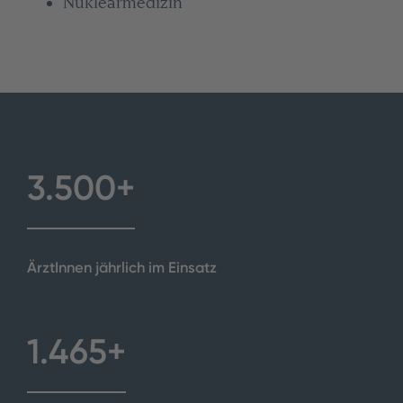
Nuklearmedizin
3.500+
3500+
ÄrztInnen jährlich im Einsatz
1.465+