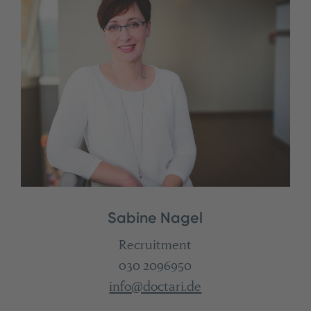
Sabine Nagel
Recruitment
030 2096950
info@doctari.de