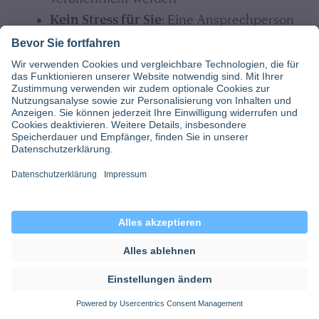
Kein Stress für Sie
: Eine Ansprechperson
ist bei jedem Schritt an Ihrer Seite und
vermittelt Sie in die Festanstellung
Perfekt vorbereitet
: Wir machen Sie fit
für das Vorstellungsgespräch
Jetzt mehr erfahren