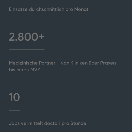
1465+
Einsätze durchschnittlich pro Monat
2.800+
2800+
Medizinische Partner – von Kliniken über Praxen
bis hin zu MVZ
10
10
Jobs vermittelt doctari pro Stunde