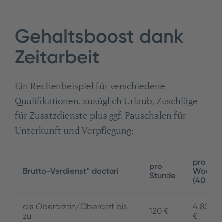
Gehaltsboost dank
Zeitarbeit
Ein Rechenbeispiel für verschiedene
Qualifikationen, zuzüglich Urlaub, Zuschläge
für Zusatzdienste plus ggf. Pauschalen für
Unterkunft und Verpflegung:
pro
pro
Brutto-Verdienst* doctari
Woche
Stunde
(40 h)
als Oberärztin/Oberarzt bis
4.800
120 €
zu
€