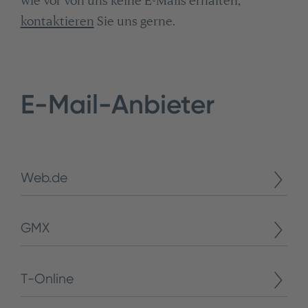
wie vor von uns keine E-Mails erhalten,
kontaktieren
Sie uns gerne.
E-Mail-Anbieter
Web.de
GMX
T-Online