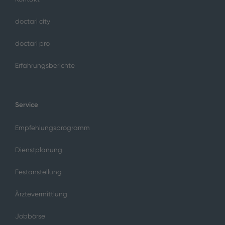
doctari city
doctari pro
Erfahrungsberichte
Service
Empfehlungsprogramm
Dienstplanung
Festanstellung
Ärztevermittlung
Jobbörse