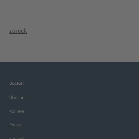
zurück
doctari
Über uns
Karriere
Presse
Kontakt