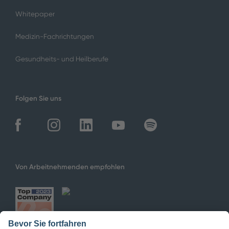
Whitepaper
Medizin-Fachrichtungen
Gesundheits- und Heilberufe
Folgen Sie uns
Von Arbeitnehmenden empfohlen