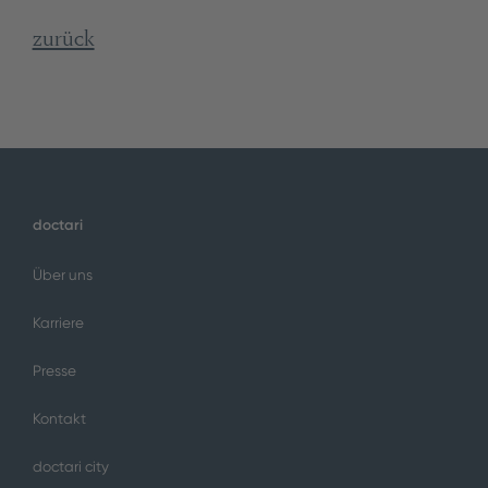
zurück
doctari
Über uns
Karriere
Presse
Kontakt
doctari city