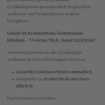
GynäkologInnen grundsätzlich vergleichbar
verdienen wie FachärztInnen anderer
Disziplinen.
Gehalt im Krankenhaus (kommunale
Kliniken – TV-Ärzte/VKA, Stand 2025/2026)
AssistenzärztInnen in der Gynäkologie
verdienen je nach Erfahrungsstufe etwa:
5.600 bis 7.100 Euro brutto monatlich
entspricht ca.
67.000 bis 85.000 Euro
jährlich
FachärztInnen erreichen: