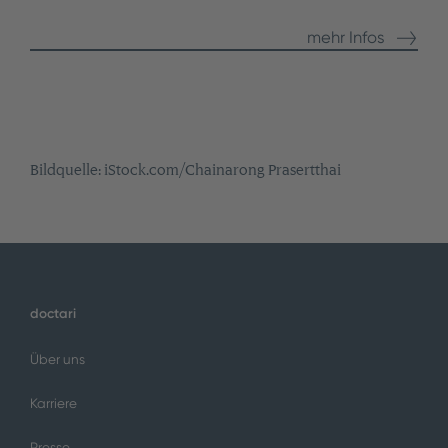
mehr Infos
Bildquelle: iStock.com/Chainarong Prasertthai
doctari
Über uns
Karriere
Presse