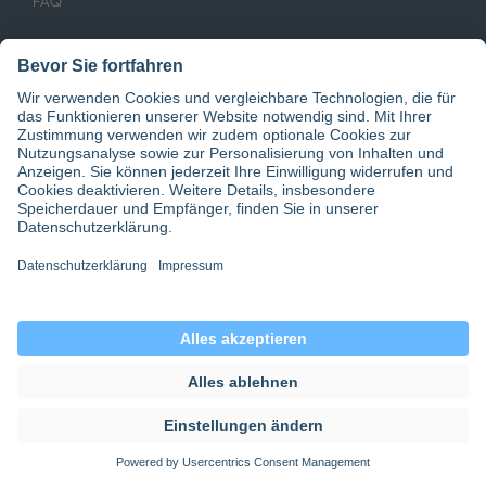
FAQ
Magazin
Podcast
Whitepaper
Medizin-Fachrichtungen
Gesundheits- und Heilberufe
Folgen Sie uns
Von Arbeitnehmenden empfohlen