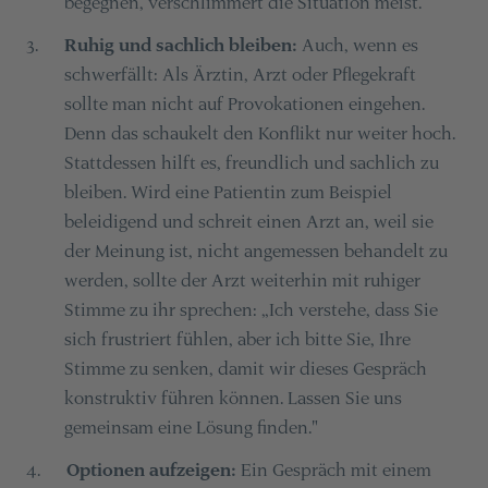
begegnen, verschlimmert die Situation meist.
Ruhig und sachlich bleiben:
Auch, wenn es
3
.
schwerfällt: Als Ärztin, Arzt oder Pflegekraft
sollte man nicht auf Provokationen eingehen.
Denn das schaukelt den Konflikt nur weiter hoch.
Stattdessen hilft es, freundlich und sachlich zu
bleiben. Wird eine Patientin zum Beispiel
beleidigend und schreit einen Arzt an, weil sie
der Meinung ist, nicht angemessen behandelt zu
werden, sollte der Arzt weiterhin mit ruhiger
Stimme zu ihr sprechen: „Ich verstehe, dass Sie
sich frustriert fühlen, aber ich bitte Sie, Ihre
Stimme zu senken, damit wir dieses Gespräch
konstruktiv führen können. Lassen Sie uns
gemeinsam eine Lösung finden."
Optionen aufzeigen:
Ein Gespräch mit einem
4
.