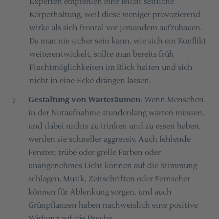
Experten empfehlen eine leicht seitliche
Körperhaltung, weil diese weniger provozierend
wirke als sich frontal vor jemandem aufzubauen.
Da man nie sicher sein kann, wie sich ein Konflikt
weiterentwickelt, sollte man bereits früh
Fluchtmöglichkeiten im Blick halten und sich
nicht in eine Ecke drängen lassen.
Gestaltung von Warteräumen
: Wenn Menschen
7
.
in der Notaufnahme stundenlang warten müssen,
und dabei nichts zu trinken und zu essen haben,
werden sie schneller aggressiv. Auch fehlende
Fenster, trübe oder grelle Farben oder
unangenehmes Licht können auf die Stimmung
schlagen. Musik, Zeitschriften oder Fernseher
können für Ablenkung sorgen, und auch
Grünpflanzen haben nachweislich eine positive
Wirkung auf die Psyche.