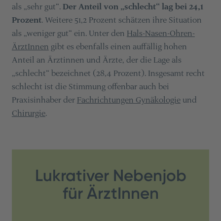
als „sehr gut“.
Der Anteil von „schlecht“ lag bei 24,1
Prozent
. Weitere 51,2 Prozent schätzen ihre Situation
als „weniger gut“ ein. Unter den
Hals-Nasen-Ohren-
ÄrztInnen
gibt es ebenfalls einen auffällig hohen
Anteil an Ärztinnen und Ärzte, der die Lage als
„schlecht“ bezeichnet (28,4 Prozent). Insgesamt recht
schlecht ist die Stimmung offenbar auch bei
Praxisinhaber der
Fachrichtungen Gynäkologie
und
Chirurgie
.
Lukrativer Nebenjob
für ÄrztInnen