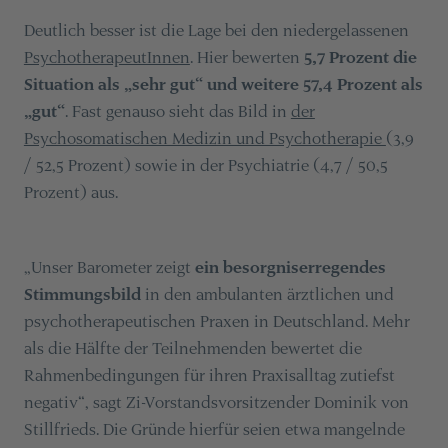
Deutlich besser ist die Lage bei den niedergelassenen
PsychotherapeutInnen
. Hier bewerten
5,7 Prozent die
Situation als „sehr gut“ und weitere 57,4 Prozent als
„gut“
. Fast genauso sieht das Bild in
der
Psychosomatischen Medizin und Psychotherapie
(3,9
/ 52,5 Prozent) sowie in der Psychiatrie (4,7 / 50,5
Prozent) aus.
„Unser Barometer zeigt
ein besorgniserregendes
Stimmungsbild
in den ambulanten ärztlichen und
psychotherapeutischen Praxen in Deutschland. Mehr
als die Hälfte der Teilnehmenden bewertet die
Rahmenbedingungen für ihren Praxisalltag zutiefst
negativ“, sagt Zi-Vorstandsvorsitzender Dominik von
Stillfrieds. Die Gründe hierfür seien etwa mangelnde