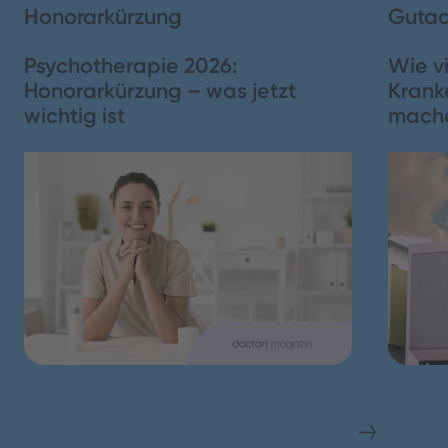
Honorarkürzung
Gutac
Psychotherapie 2026:
Wie vi
Schließen
Honorarkürzung – was jetzt
Krank
wichtig ist
mach