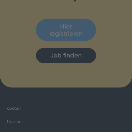
Klinikalltag
Patienten mit Demenz
besser unterstützen