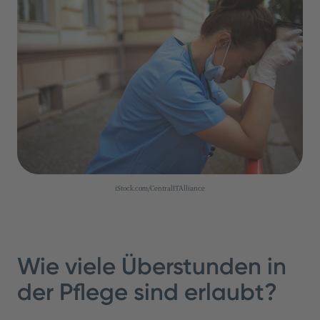
iStock.com/CentralITAlliance
Wie viele Überstunden in
der Pflege sind erlaubt?