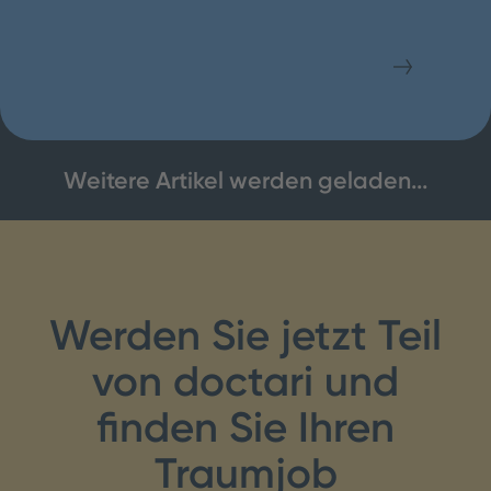
Fachliches für
Wissenswertes
Kliniken