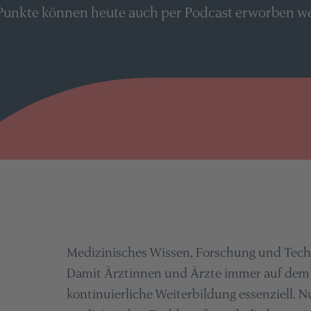
unkte können heute auch per Podcast erworben
Medizinisches Wissen, Forschung und Techn
Damit Ärztinnen und Ärzte immer auf dem n
kontinuierliche Weiterbildung essenziell.