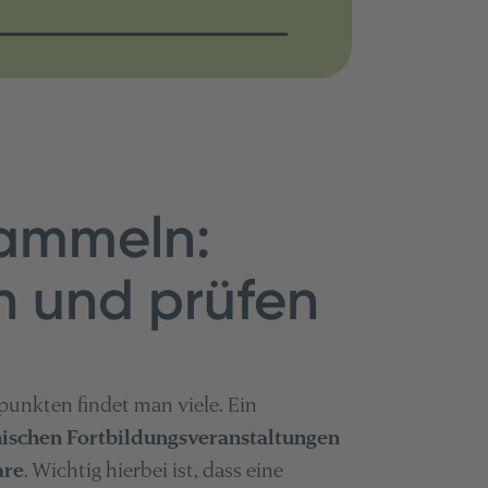
ammeln:
en und prüfen
unkten findet man viele. Ein
ischen Fortbildungsveranstaltungen
are
. Wichtig hierbei ist, dass eine