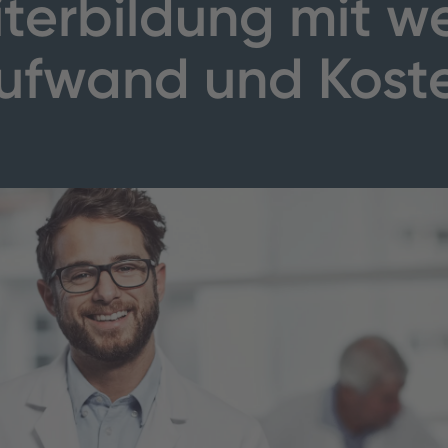
terbildung mit w
ufwand und Kost