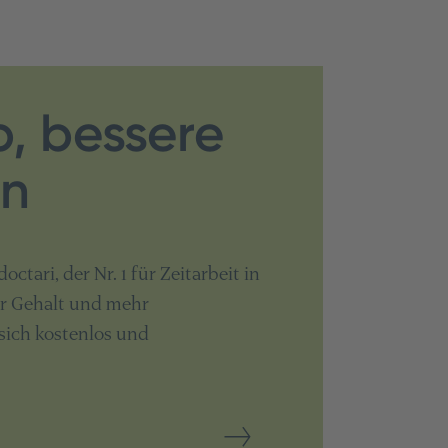
b, bessere
en
octari, der Nr. 1 für Zeitarbeit in
hr Gehalt und mehr
sich kostenlos und