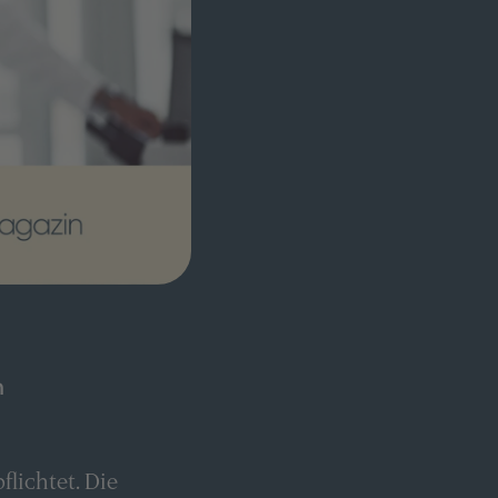
n
lichtet. Die