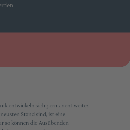
 werden.
ik entwickeln sich permanent weiter.
eusten Stand sind, ist eine
 Nur so können die Ausübenden