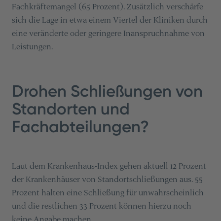
Fachkräftemangel (65 Prozent). Zusätzlich verschärfe
sich die Lage in etwa einem Viertel der Kliniken durch
eine veränderte oder geringere Inanspruchnahme von
Leistungen​​.
Drohen Schließungen von
Standorten und
Fachabteilungen?
Laut dem Krankenhaus-Index gehen aktuell 12 Prozent
der Krankenhäuser von Standortschließungen aus. 55
Prozent halten eine Schließung für unwahrscheinlich
und die restlichen 33 Prozent können hierzu noch
keine Angabe machen.