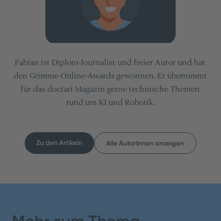
Fabian ist Diplom-Journalist und freier Autor und hat
den Grimme-Online-Awards gewonnen. Er übernimmt
für das doctari Magazin gerne technische Themen
rund um KI und Robotik.
Zu den Artikeln
Alle AutorInnen anzeigen
Inhaltsverzeichnis
Teilen
1. Umfrageergebnisse im Detail