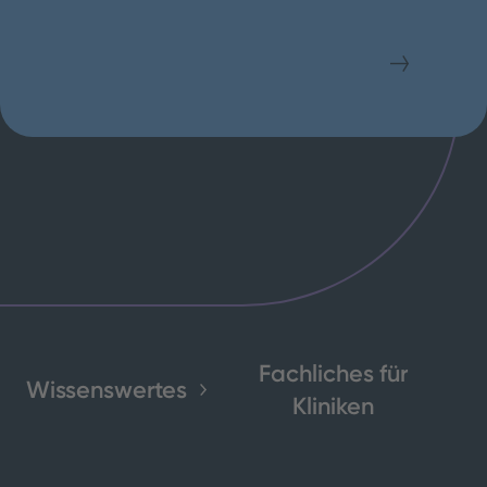
Fachliches für
Wissenswertes
Kliniken