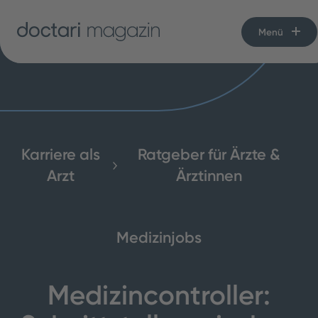
Menü
Karriere als
Ratgeber für Ärzte &
Arzt
Ärztinnen
Medizinjobs
Medizincontroller: