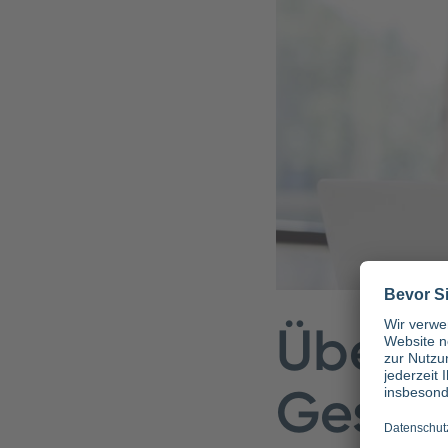
Übersi
Gesun