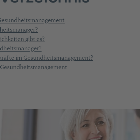
 Gesundheitsmanagement
heitsmanager?
chkeiten gibt es?
dheitsmanager?
kräfte im Gesundheitsmanagement?
m Gesundheitsmanagement