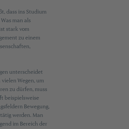
ßt, dass ins Studium
. Was man als
st stark vom
agement zu einem
ssenschaften,
gen unterscheidet
on vielen Wegen, um
ren zu dürfen, muss
ft beispielsweise
ngsfeldern Bewegung,
tätig werden. Man
gend im Bereich der