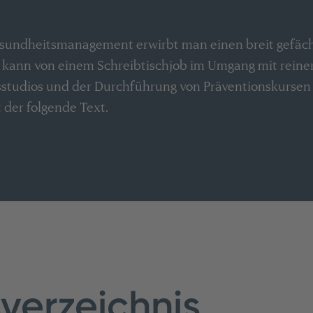
sundheitsmanagement erwirbt man einen breit gefäch
t kann von einem Schreibtischjob im Umgang mit reiner 
ssstudios und der Durchführung von Präventionskursen
 der folgende Text.
sverzeichnis