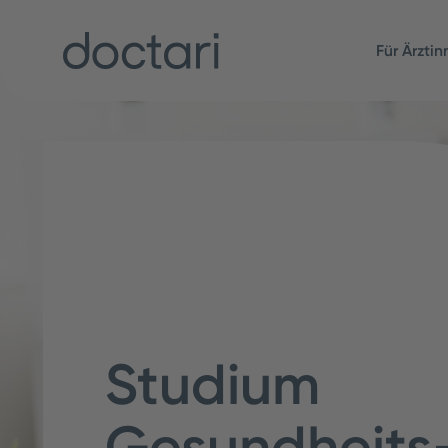
Für Ärzti
Studium
Gesundheits