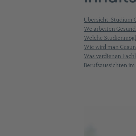
Übersicht: Studium
Wo arbeiten Gesund
Welche Studienmögli
Wie wird man Gesun
Was verdienen Fach
Berufsaussichten i