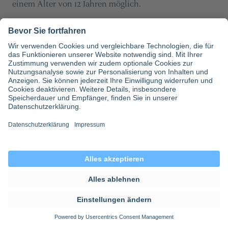
einem Alter von 12 Jahren möglich.
Diese Promis sind
eigentlich Ärzte
Inhaltsverzeichnis
Teilen