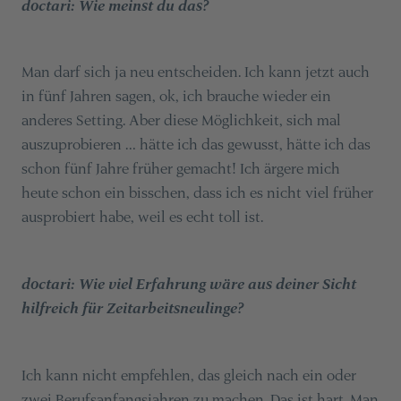
doctari: Wie meinst du das?
Man darf sich ja neu entscheiden. Ich kann jetzt auch
in fünf Jahren sagen, ok, ich brauche wieder ein
anderes Setting. Aber diese Möglichkeit, sich mal
auszuprobieren … hätte ich das gewusst, hätte ich das
schon fünf Jahre früher gemacht! Ich ärgere mich
heute schon ein bisschen, dass ich es nicht viel früher
ausprobiert habe, weil es echt toll ist.
doctari: Wie viel Erfahrung wäre aus deiner Sicht
hilfreich für Zeitarbeitsneulinge?
Ich kann nicht empfehlen, das gleich nach ein oder
zwei Berufsanfangsjahren zu machen. Das ist hart. Man