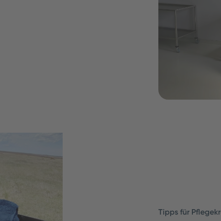
 Wechsel in die
ht mehr tauschen
Tipps für Pflegek