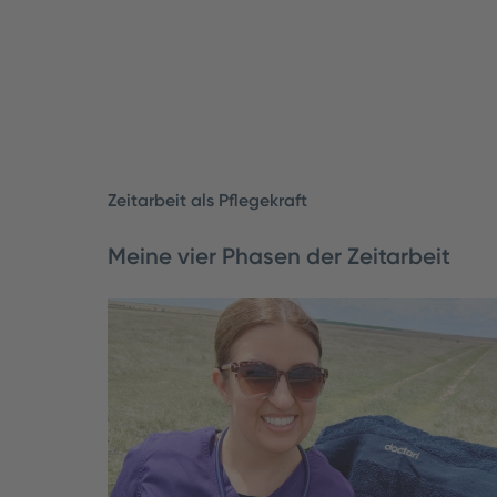
Zeitarbeit als Pflegekraft
Meine vier Phasen der Zeitarbeit
Travel Nurse Bianca beschreibt, wie sie den
Zeitarbeit erlebt hat. Heute würde sie nic
wollen.