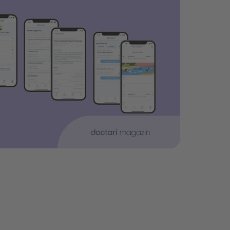
 Zeiten und Bewerbungen im Blick –
riert und digital unterstützt.