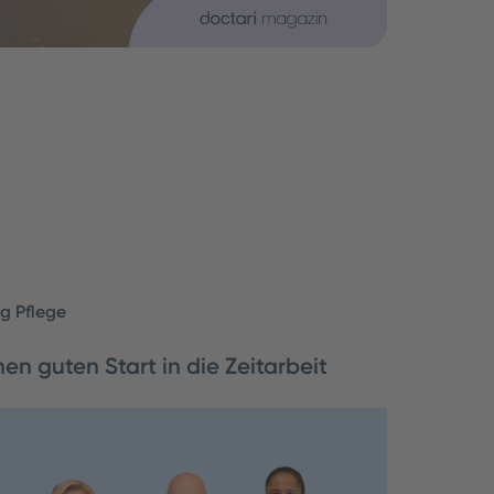
g Pflege
nen guten Start in die Zeitarbeit
bringt für neue Fachkräfte viele Fragen mit
haben wir das Team der Personalbetreuung
ps für einen gelungenen Start g…