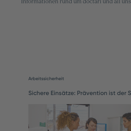
Informationen rund um doctari und all uns
Arbeitssicherheit
Sichere Einsätze: Prävention ist der 
Arbeitgeber müssen ihre Arbeitskräfte sch
angefangen mit der Sicherheit am Arbeitsp
funktioniert das für Zeitarbeitskräfte?