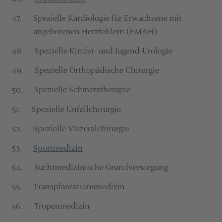
Spezielle Kardiologie für Erwachsene mit
47
.
angeborenen Herzfehlern (EMAH)
Spezielle Kinder- und Jugend-Urologie
48
.
Spezielle Orthopädische Chirurgie
49
.
Spezielle Schmerztherapie
50
.
Spezielle Unfallchirurgie
51
.
Spezielle Viszeralchirurgie
52
.
Sportmedizin
53
.
Suchtmedizinische Grundversorgung
54
.
Transplantationsmedizin
55
.
Tropenmedizin
56
.