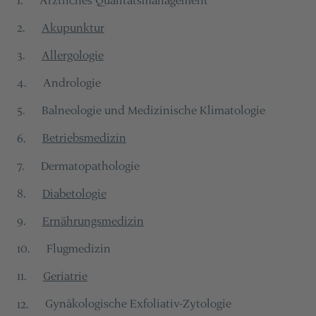
Akupunktur
2
.
Allergologie
3
.
Andrologie
4
.
Balneologie und Medizinische Klimatologie
5
.
Betriebsmedizin
6
.
Dermatopathologie
7
.
Diabetologie
8
.
Ernährungsmedizin
9
.
Flugmedizin
10
.
Geriatrie
11
.
Gynäkologische Exfoliativ-Zytologie
12
.