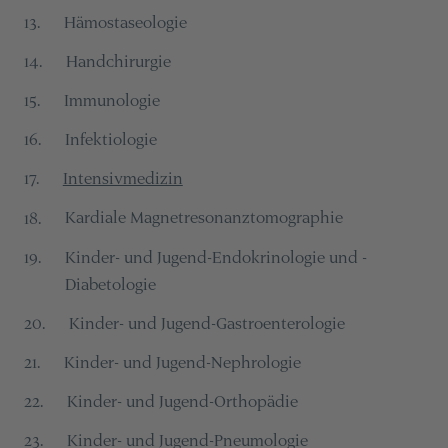
Hämostaseologie
13
.
Handchirurgie
14
.
Immunologie
15
.
Infektiologie
16
.
Intensivmedizin
17
.
Kardiale Magnetresonanztomographie
18
.
Kinder- und Jugend-Endokrinologie und -
19
.
Diabetologie
Kinder- und Jugend-Gastroenterologie
20
.
Kinder- und Jugend-Nephrologie
21
.
Kinder- und Jugend-Orthopädie
22
.
Kinder- und Jugend-Pneumologie
23
.