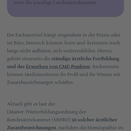
stets die jeweilige Landesärztekammer.
Der Facharzttitel hängt eingerahmt in der Praxis oder
im Büro. Dennoch können Ärzte und Ärztinnen noch
lange nicht aufhören, sich weiterzubilden. Hierzu
gehört einerseits die
ständige ärztliche Fortbildung
und das
Erwerben von CME-Punkten
. Andererseits
können MedizinerInnen ihr Profil und ihr Wissen mit
Zusatzbezeichnungen schärfen.
Aktuell gibt es laut der
(Muster-)Weiterbildungsordnung der
Bundesärztekammer (MWBO)
56 solcher ärztlicher
Zusatzbezeichnungen
, nachdem die Homöopathie im