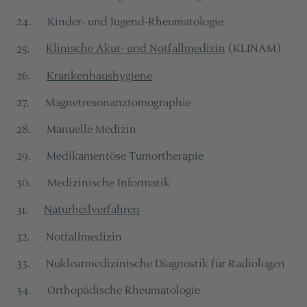
Kinder- und Jugend-Rheumatologie
24
.
Klinische Akut- und Notfallmedizin
(KLINAM)
25
.
Krankenhaushygiene
26
.
Magnetresonanztomographie
27
.
Manuelle Medizin
28
.
Medikamentöse Tumortherapie
29
.
Medizinische Informatik
30
.
Naturheilverfahren
31
.
Notfallmedizin
32
.
Nuklearmedizinische Diagnostik für Radiologen
33
.
Orthopädische Rheumatologie
34
.