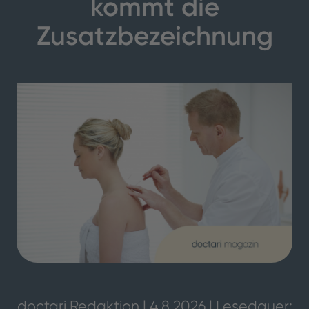
kommt die
Zusatzbezeichnung
doctari Redaktion | 4.8.2026 | Lesedauer: