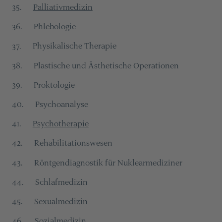
Palliativmedizin
35
.
Phlebologie
36
.
Physikalische Therapie
37
.
Plastische und Ästhetische Operationen
38
.
Proktologie
39
.
Psychoanalyse
40
.
Psychotherapie
41
.
Rehabilitationswesen
42
.
Röntgendiagnostik für Nuklearmediziner
43
.
Schlafmedizin
44
.
Sexualmedizin
45
.
Sozialmedizin
46
.