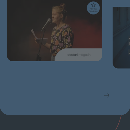
5. Der Weg zur Selbstakzeptanz
Schließen