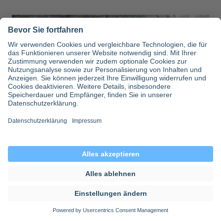
Bewegung an der frischen Luft oder Gespräche mit FreundInnen
und KollegInnen helfen
iStock.com/SolStock
Inhaltsverzeichnis
Teilen