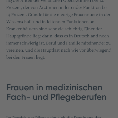
lag der Anteil der weiblichen Oberärztinnen bei 34
Prozent, der von Ärztinnen in leitender Funktion bei
14 Prozent. Gründe für die niedrige Frauenquote in der
Wissenschaft und in leitenden Funktionen an
Krankenhäusern sind sehr vielschichtig. Einer der
Hauptgründe liegt darin, dass es in Deutschland noch
immer schwierig ist, Beruf und Familie miteinander zu
vereinen, und die Hauptlast nach wie vor überwiegend
bei den Frauen liegt.
Frauen in medizinischen
Fach- und Pflegeberufen
Im Bereich der Pflege zeigt sich die Dominanz der