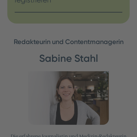
registrieren
Redakteurin und Contentmanagerin
Sabine Stahl
Die erfahrene Journalistin und Medizin-Redakteurin