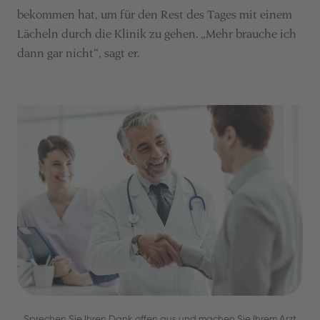
bekommen hat, um für den Rest des Tages mit einem
Lächeln durch die Klinik zu gehen. „Mehr brauche ich
dann gar nicht“, sagt er.
Sprechen Sie Ihren Dank offen aus und machen Sie Ihrem Arzt