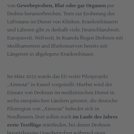
von
Gewebeproben, Blut oder gar Organen
per
Drohne herunterbrechen. Tests zur Eroberung des
Luftraums im Dienst von Klinken, Krankenhäusern
und Laboren gibt es deshalb viele. Deutschlandweit.
Europaweit. Weltweit. In Ruanda fliegen Drohnen mit
Medikamenten und Blutkonserven bereits seit
Längerem in abgelegene Krankenhäuser.
Im März 2023 wurde das EU-weite Pilotprojekt
„Airmour“ in Kassel vorgestellt. Hierbei wird der
Einsatz von Drohnen im medizinischen Dienst in
sechs europäischen Ländern getestet, die deutsche
Pilotregion von „Airmour“ befindet sich in
Nordhessen. Dort sollen noch
im Laufe des Jahres
erste Testflüge
stattfinden, bei denen Drohnen
beispielsweise Gewebeproben während einer