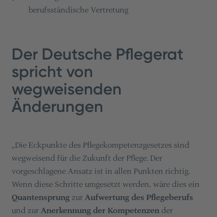
berufsständische Vertretung
Der Deutsche Pflegerat
spricht von
wegweisenden
Änderungen
„Die Eckpunkte des Pflegekompetenzgesetzes sind
wegweisend für die Zukunft der Pflege. Der
vorgeschlagene Ansatz ist in allen Punkten richtig.
Wenn diese Schritte umgesetzt werden, wäre dies ein
Quantensprung
zur
Aufwertung des Pflegeberufs
und zur
Anerkennung der Kompetenzen
der