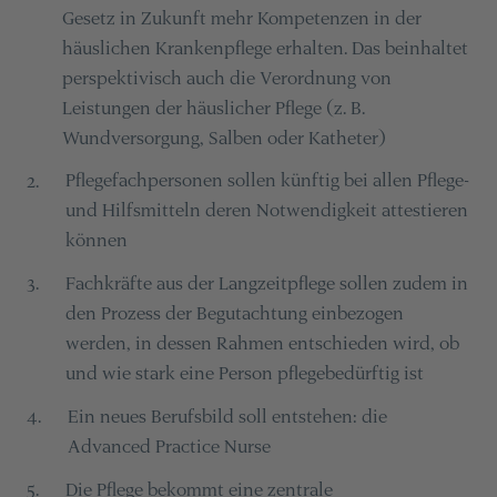
Gesetz in Zukunft mehr Kompetenzen in der
häuslichen Krankenpflege erhalten. Das beinhaltet
perspektivisch auch die Verordnung von
Leistungen der häuslicher Pflege (z. B.
Wundversorgung, Salben oder Katheter)
Pflegefachpersonen sollen künftig bei allen Pflege-
2
.
und Hilfsmitteln deren Notwendigkeit attestieren
können
Fachkräfte aus der Langzeitpflege sollen zudem in
3
.
den Prozess der Begutachtung einbezogen
werden, in dessen Rahmen entschieden wird, ob
und wie stark eine Person pflegebedürftig ist
Ein neues Berufsbild soll entstehen: die
4
.
Advanced Practice Nurse
Die Pflege bekommt eine zentrale
5
.