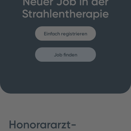
Neuer Job in der
Strahlentherapie
Einfach registrieren
Job finden
Honorararzt-