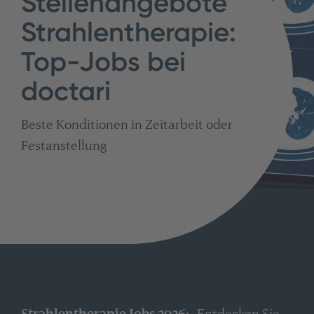
Stellenangebote
Strahlentherapie:
Top-Jobs bei
doctari
Beste Konditionen in Zeitarbeit oder
Festanstellung
Strahlentherapie Jobs 2026:
Entdecken Sie