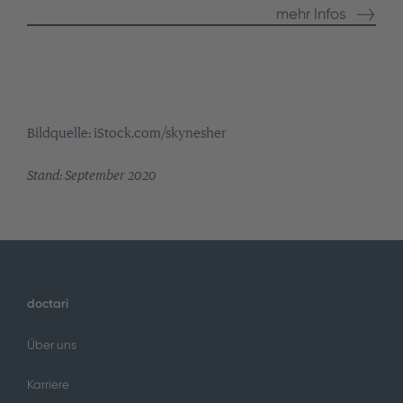
mehr Infos
Bildquelle: iStock.com/skynesher
Stand: September 2020
doctari
Über uns
Karriere