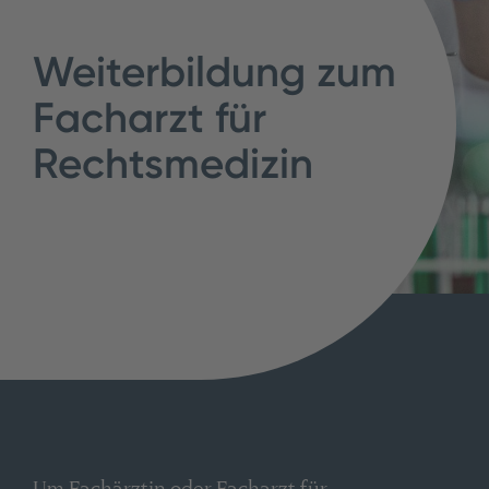
Weiterbildung zum
Facharzt für
Rechtsmedizin
Um Fachärztin oder Facharzt für