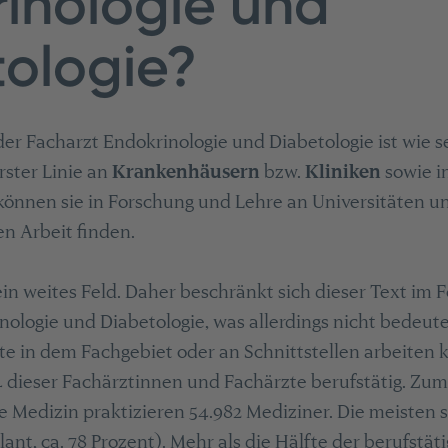
inologie und
ologie?
der Facharzt Endokrinologie und Diabetologie ist wie s
rster Linie an
Krankenhäusern
bzw.
Kliniken
sowie i
 können sie in Forschung und Lehre an Universitäten 
gen Arbeit finden.
 ein weites Feld. Daher beschränkt sich dieser Text im
nologie und Diabetologie, was allerdings nicht bedeute
e in dem Fachgebiet oder an Schnittstellen arbeiten 
 dieser Fachärztinnen und Fachärzte berufstätig. Zum
 Medizin praktizieren 54.982 Mediziner. Die meisten s
nt, ca. 78 Prozent). Mehr als die Hälfte der berufstät