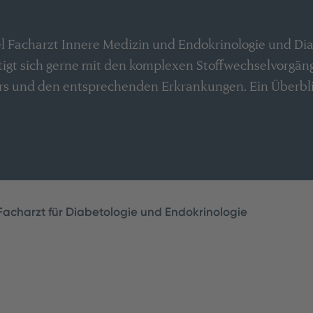
el Facharzt Innere Medizin und Endokrinologie und Di
ftigt sich gerne mit den komplexen Stoffwechselvorgän
s und den entsprechenden Erkrankungen. Ein Überbli
Facharzt für Diabetologie und Endokrinologie