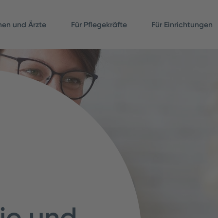
nnen und Ärzte
Für Pflegekräfte
Für Einrichtungen
ie und