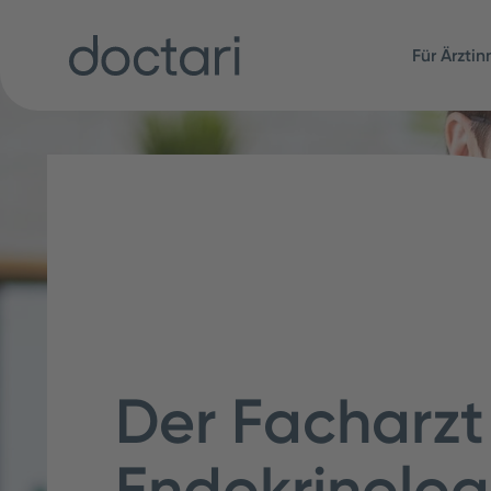
Für Ärzti
Der Facharzt
Endokrinolog