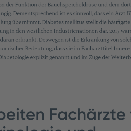
 von der Funktion der Bauchspeicheldrüse und dem dor
gig. Dementsprechend ist es sinnvoll, dass ein Arzt 
ung übernimmt. Diabetes mellitus stellt die häufigste
ng in den westlichen Industrienationen dar, 2017 war
daran erkrankt. Deswegen ist die Erkrankung von solc
omischer Bedeutung, dass sie im Facharzttitel Innere
iabetologie explizit genannt und im Zuge der Weiterb
eiten Fachärzte 