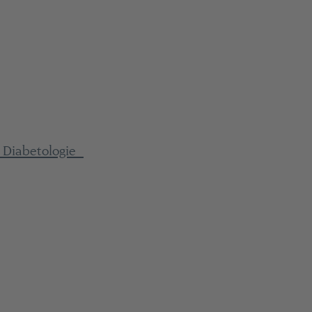
d Diabetologie