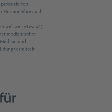
t produzierten
für Hormonlehre auch
en weltweit etwa 425
her medizinischer
 Medizin und
ildung vermittelt
für