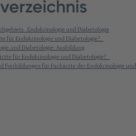
sverzeichnis
chgebiets Endokrinologie und Diabetologie
te für Endokrinologie und Diabetologie?
ogie und Diabetologie: Ausbildung
rzte für Endokrinologie und Diabetologie?
nd Fortbildungen für Fachärzte der Endokrinologie un