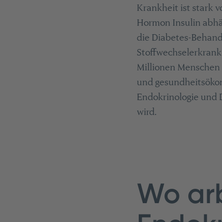
Krankheit ist stark
Hormon Insulin abhän
die Diabetes-Behandl
Stoffwechselerkranku
Millionen Menschen 
und gesundheitsökon
Endokrinologie und D
wird.
Wo arb