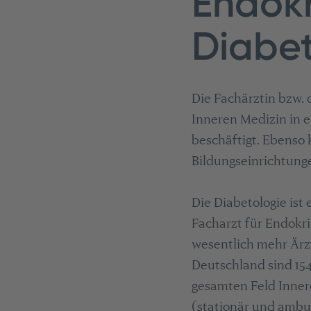
Endokr
Diabet
Die Fachärztin bzw. 
Inneren Medizin in e
beschäftigt. Ebenso
Bildungseinrichtun
Die Diabetologie ist
Facharzt für Endokri
wesentlich mehr Ärzt
Deutschland sind 154
gesamten Feld Innere
(stationär und ambula