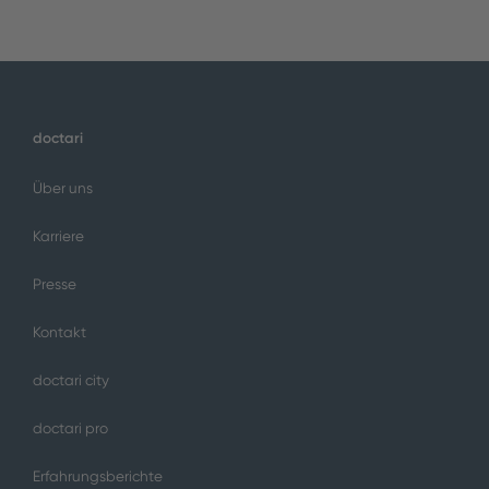
doctari
Über uns
Karriere
Presse
Kontakt
doctari city
doctari pro
Erfahrungsberichte