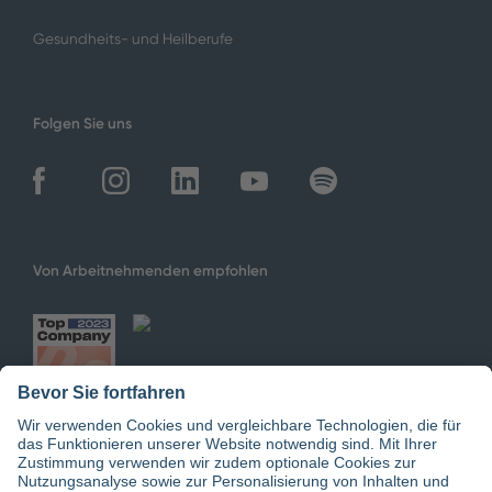
Gesundheits- und Heilberufe
Folgen Sie uns
Von Arbeitnehmenden empfohlen