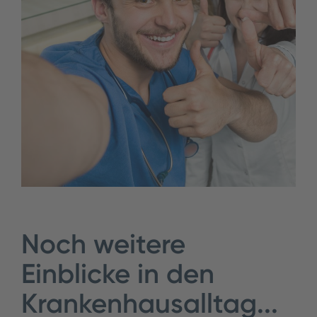
Noch weitere
Einblicke in den
Krankenhausalltag...