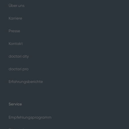
Über uns
Karriere
Presse
Kontakt
doctari city
doctari pro
Erfahrungsberichte
Service
Empfehlungsprogramm