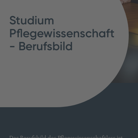
Studium
Pflegewissenschaft
- Berufsbild
Das Berufsbild des Pflegewissenschaftlers ist