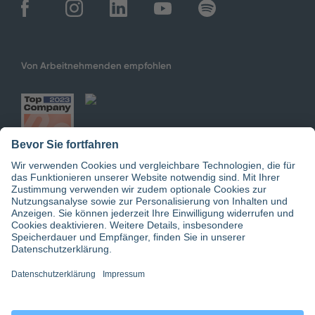
Von Arbeitnehmenden empfohlen
Jetzt doctari App downloaden