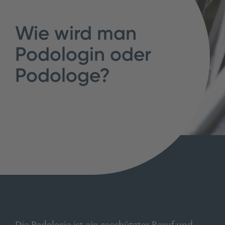
Wie wird man
Podologin oder
Podologe?
Die Podologie ist ein geschützter Beruf und