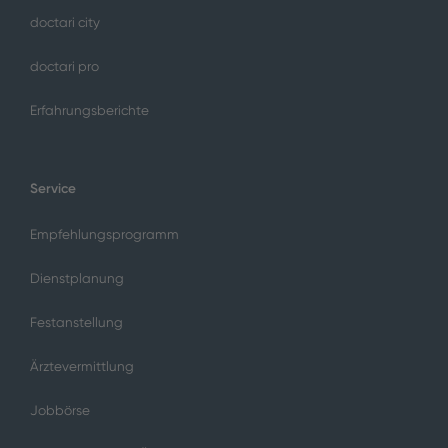
doctari city
doctari pro
Erfahrungsberichte
Service
Empfehlungsprogramm
Dienstplanung
Festanstellung
Ärztevermittlung
Jobbörse