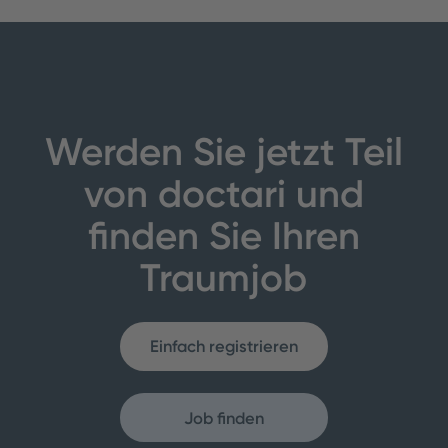
Werden Sie jetzt Teil
von doctari und
finden Sie Ihren
Traumjob
Einfach registrieren
Job finden