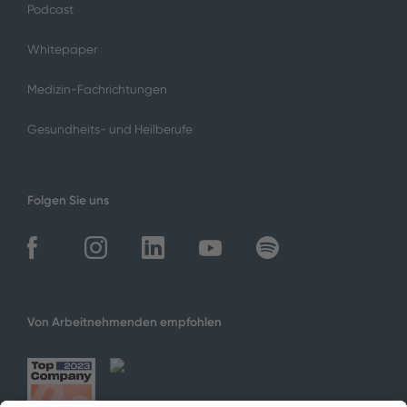
Podcast
Whitepaper
Medizin-Fachrichtungen
Gesundheits- und Heilberufe
Folgen Sie uns
Von Arbeitnehmenden empfohlen