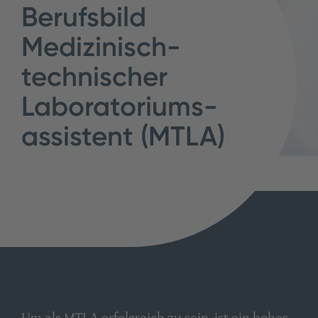
Berufsbild
Medizinisch-
technischer
Laboratoriums­
assistent (MTLA)
Um als MTLA erfolgreich zu sein, ist ein hohes