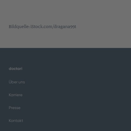
Bildquelle: iStock.com/dragana991
doctari
Über uns
Karriere
Presse
Kontakt