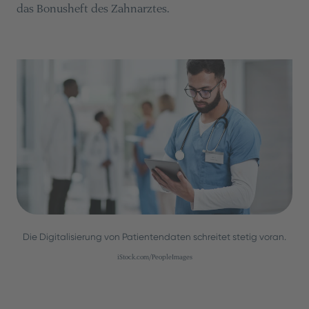
das Bonusheft des Zahnarztes.
Die Digitalisierung von Patientendaten schreitet stetig voran.
iStock.com/PeopleImages