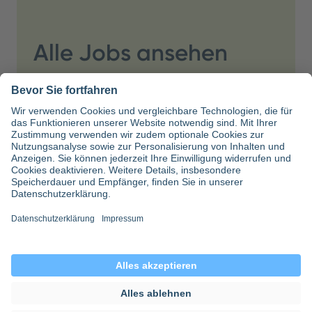
Alle Jobs ansehen
Fachärztin/-arzt
Innere Medizin und
Kardiologie
Mecklenburg-Vorpommern
Fachärztin/-arzt
Innere Medizin und
Kardiologie
Mecklenburg-Vorpommern