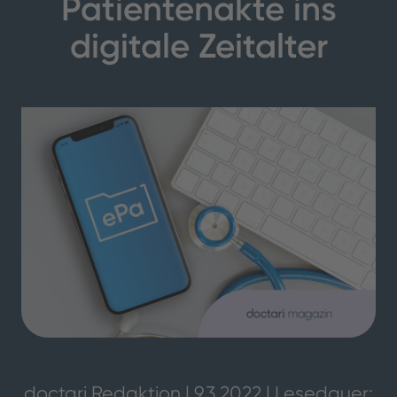
Patientenakte ins
digitale Zeitalter
doctari Redaktion | 9.3.2022 | Lesedauer: