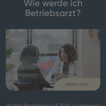
Wie werde ich
Betriebsarzt?
doctari Redaktion | 6.8.2024 | Lesedauer: