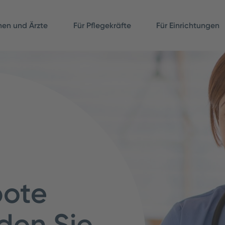
nnen und Ärzte
Für Pflegekräfte
Für Einrichtungen
bote
nden Sie