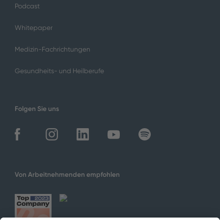
Podcast
Whitepaper
Medizin-Fachrichtungen
Gesundheits- und Heilberufe
Folgen Sie uns
Von Arbeitnehmenden empfohlen