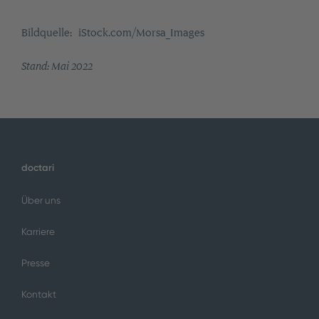
Bildquelle: iStock.com/Morsa_Images
Stand: Mai 2022
doctari
Über uns
Karriere
Presse
Kontakt