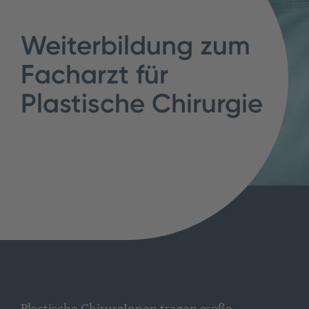
Weiterbildung zum
Facharzt für
Plastische Chirurgie
Plastische ChirurgInnen tragen große