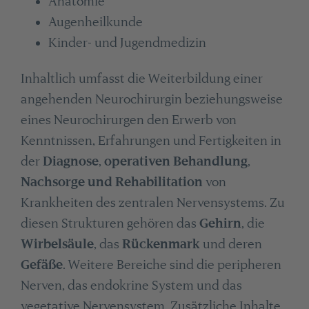
Anatomie
Augenheilkunde
Kinder- und Jugendmedizin
Inhaltlich umfasst die Weiterbildung einer
angehenden Neurochirurgin beziehungsweise
eines Neurochirurgen den Erwerb von
Kenntnissen, Erfahrungen und Fertigkeiten in
der
Diagnose
,
operativen Behandlung
,
Nachsorge und Rehabilitation
von
Krankheiten des zentralen Nervensystems. Zu
diesen Strukturen gehören das
Gehirn
, die
Wirbelsäule
, das
Rückenmark
und deren
Gefäße
. Weitere Bereiche sind die peripheren
Nerven, das endokrine System und das
vegetative Nervensystem. Zusätzliche Inhalte