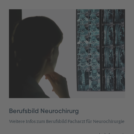
Berufsbild Neurochirurg
Weitere Infos zum Berufsbild Facharzt für Neurochirurgie