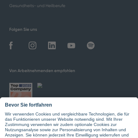
Gesundheits- und Heilberufe
Folgen Sie uns
Von Arbeitnehmenden empfohlen
Jetzt doctari App downloaden