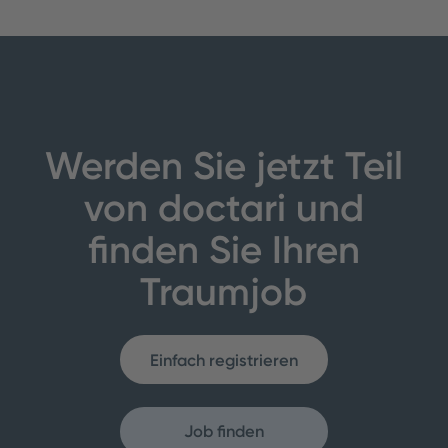
Werden Sie jetzt Teil
von doctari und
finden Sie Ihren
Traumjob
Einfach registrieren
Job finden