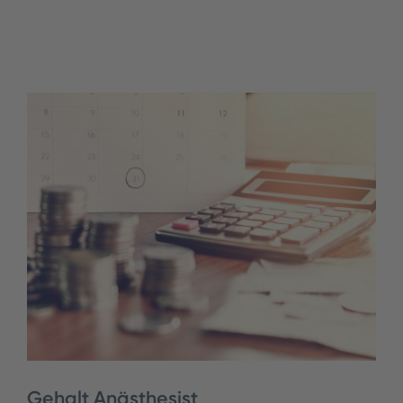
Gehalt Anästhesist