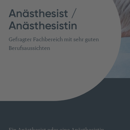
Anästhesist /
Anästhesistin
Gefragter Fachbereich mit sehr guten
Berufsaussichten
Ein Anästhesist oder eine Anästhesistin