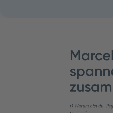
Marcel
spann
zusam
1) Warum bist du Psy