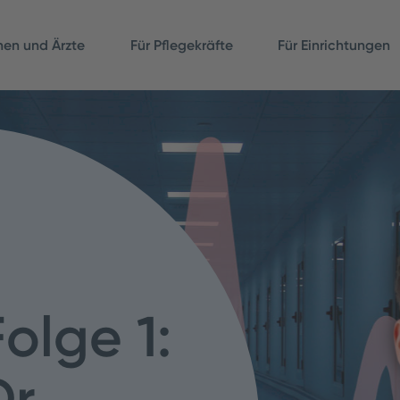
nnen und Ärzte
Für Pflegekräfte
Für Einrichtungen
olge 1:
r.