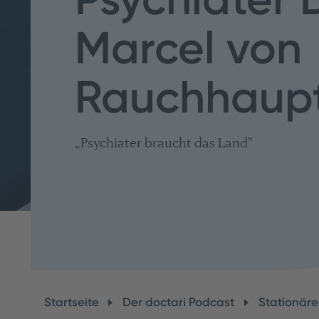
Marcel von
Rauchhaup
„Psychiater braucht das Land"
Startseite
Der doctari Podcast
Stationär