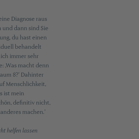
eine Diagnose raus
 und dann sind Sie
kung, du hast einen
iduell behandelt
mich immer sehr
e: ‚Was macht denn
aum 8?' Dahinter
uf Menschlichkeit,
s ist mein
hön, definitiv nicht,
s anderes machen.'
ht helfen lassen