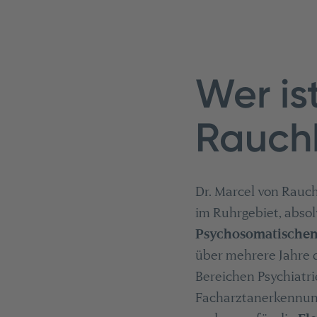
Wer is
Rauch
Dr. Marcel von Rauc
im Ruhrgebiet, absol
Psychosomatischen
über mehrere Jahre 
Bereichen Psychiatri
Facharztanerkennung 