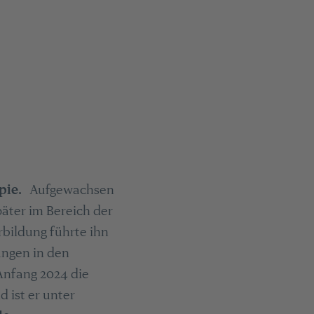
pie.
Aufgewachsen
äter im Bereich der
rbildung führte ihn
ungen in den
Anfang 2024 die
 ist er unter