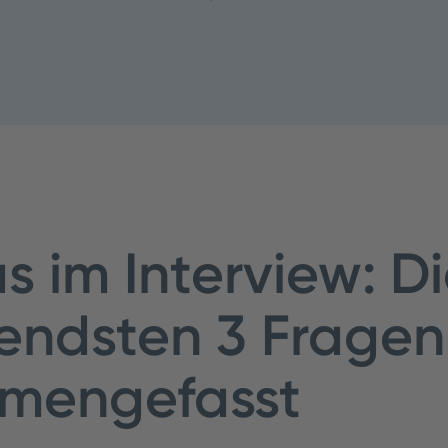
 im Interview: D
endsten 3 Fragen
mengefasst