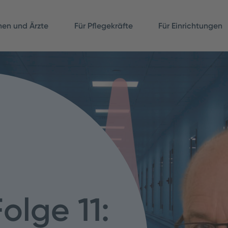
nnen und Ärzte
Für Pflegekräfte
Für Einrichtungen
lge 11: