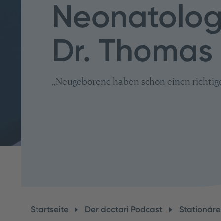
Neonatologe
Dr. Thomas
„Neugeborene haben schon einen richtig
Startseite
Der doctari Podcast
Stationär