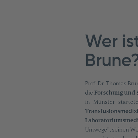
Wer is
Brune
Prof. Dr. Thomas Bru
die
Forschung und 
in Münster startete 
Transfusionsmediz
Laboratoriumsmedi
Umwege“, seinen Weg