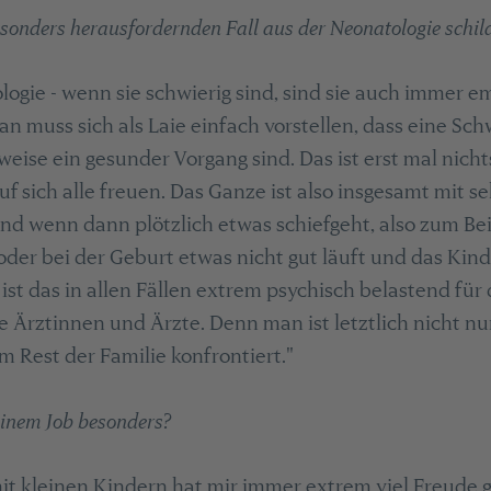
sonders herausfordernden Fall aus der Neonatologie schil
ologie - wenn sie schwierig sind, sind sie auch immer e
 muss sich als Laie einfach vorstellen, dass eine Sc
eise ein gesunder Vorgang sind. Das ist erst mal nich
f sich alle freuen. Das Ganze ist also insgesamt mit se
d wenn dann plötzlich etwas schiefgeht, also zum Bei
oder bei der Geburt etwas nicht gut läuft und das Kind 
, ist das in allen Fällen extrem psychisch belastend für
ie Ärztinnen und Ärzte. Denn man ist letztlich nicht n
 Rest der Familie konfrontiert."
einem Job besonders?
it kleinen Kindern hat mir immer extrem viel Freude 