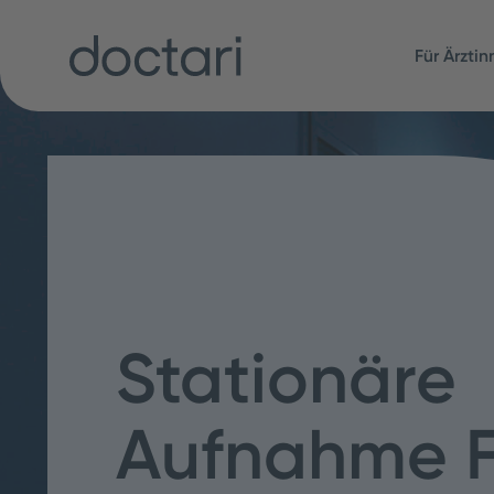
Für Ärzti
Stationäre
Aufnahme Fo