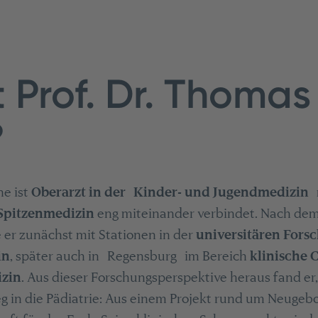
t Prof. Dr. Thomas
?
ne ist
Oberarzt in der Kinder- und Jugendmedizin
Spitzenmedizin
eng miteinander verbindet. Nach de
er zunächst mit Stationen in der
universitären Fors
in
, später auch in Regensburg im Bereich
klinische 
zin
. Aus dieser Forschungsperspektive heraus fand er,
 in die Pädiatrie: Aus einem Projekt rund um Neugeb