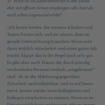
3) Wirst du als Zeitarbeitskraft in den Teams
eher mit offenen Armen empfangen oder hast du
auch schon Gegenwind erlebt?
„Ich kenne beides. Die meisten Kliniken und
Teams freuen sich, weil sie wissen, dass sie
gerade Unterstützung brauchen. Wenn man
dann wirklich mitarbeitet und einen guten Job
macht, klappt das in der Regel auch sehr gut.
Es gibt aber auch Teams, die durch ständig
wechselndes Personal einfach „ausgebrannt“
sind - da ist die Ablehnung gegenüber
Zeitarbeit nachvollziehbar, weil es auf Dauer
nervt, immer wieder neue Kolleginnen und
Kollegen einarbeiten zu müssen. Wenn es im
Einsatz wirklich gar nicht passt, gibt es immer