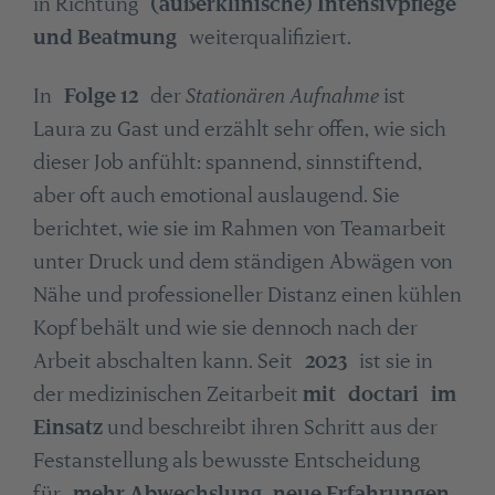
in Richtung
(außerklinische) Intensivpflege
und Beatmung
weiterqualifiziert.
In
Folge 12
der
Stationären Aufnahme
ist
Laura zu Gast und erzählt sehr offen, wie sich
dieser Job anfühlt: spannend, sinnstiftend,
aber oft auch emotional auslaugend. Sie
berichtet, wie sie im Rahmen von Teamarbeit
unter Druck und dem ständigen Abwägen von
Nähe und professioneller Distanz einen kühlen
Kopf behält und wie sie dennoch nach der
Arbeit abschalten kann. Seit
2023
ist sie in
der medizinischen Zeitarbeit
mit doctari im
Einsatz
und beschreibt ihren Schritt aus der
Festanstellung als bewusste Entscheidung
für
mehr Abwechslung, neue Erfahrungen