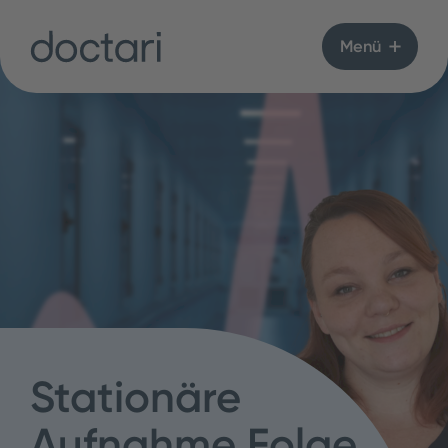
Menü
Stationäre
Aufnahme Folge