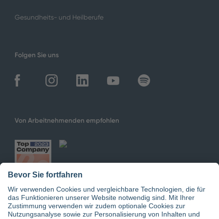
Gesundheits- und Heilberufe
Folgen Sie uns
Von Arbeitnehmenden empfohlen