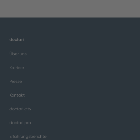
doctari
Über uns
Karriere
Presse
Kontakt
doctari city
doctari pro
Erfahrungsberichte