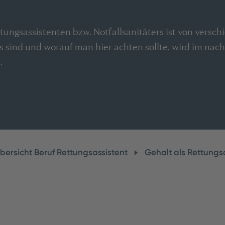
tungsassistenten bzw. Notfallsanitäters ist von versc
 sind und worauf man hier achten sollte, wird im nac
.
bersicht Beruf Rettungsassistent
Gehalt als Rettungs