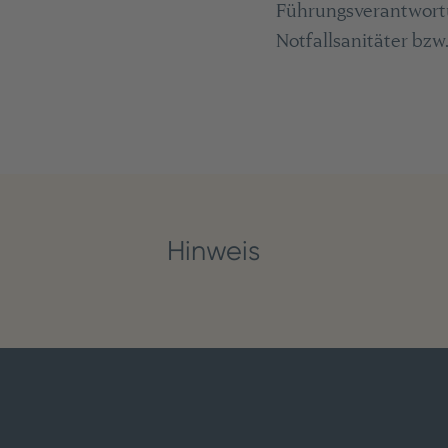
Führungsverantwortun
Notfallsanitäter bzw
Hinweis