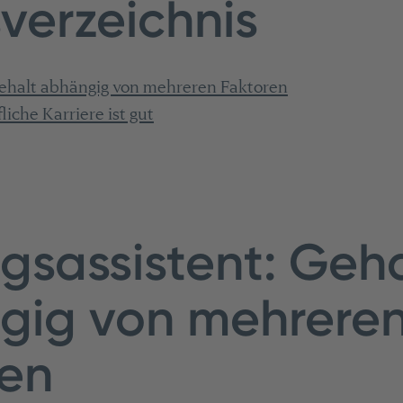
sverzeichnis
Gehalt abhängig von mehreren Faktoren
liche Karriere ist gut
gsassistent: Geha
gig von mehrere
ren