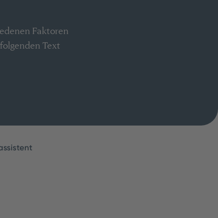
hiedenen Faktoren
hfolgenden Text
assistent