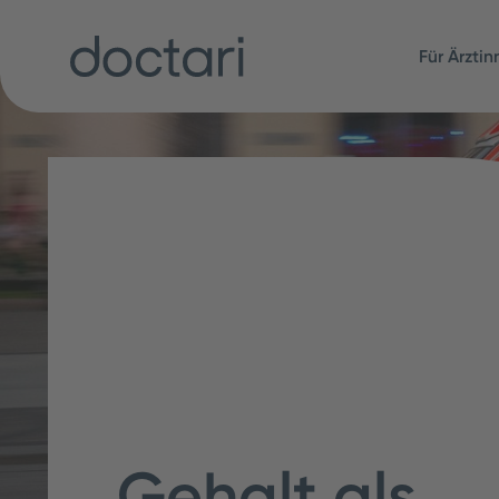
Für Ärzti
Gehalt als