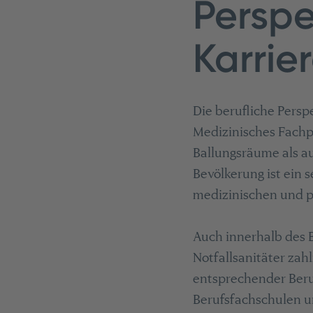
Perspe
Karrier
Die berufliche Perspe
Medizinisches Fachpe
Ballungsräume als a
Bevölkerung ist ein 
medizinischen und pf
Auch innerhalb des 
Notfallsanitäter zah
entsprechender Beru
Berufsfachschulen u