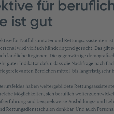
ktive für beruflic
e ist gut
ktive für Notfallsanitäter und Rettungsassistenten ist 
rsonal wird vielfach händeringend gesucht. Das gilt s
uch ländliche Regionen. Die gegenwärtige demografisc
sehr guter Indikator dafür, dass die Nachfrage nach Fa
legerelevanten Bereichen mittel- bis langfristig sehr h
Berufsfeldes haben weitergebildete Rettungsassistent
lreiche Möglichkeiten, sich beruflich weiterzuentwickel
fserfahrung sind beispielsweise Ausbildungs- und Le
nd Rettungsdienstschulen denkbar. Und auch Persona