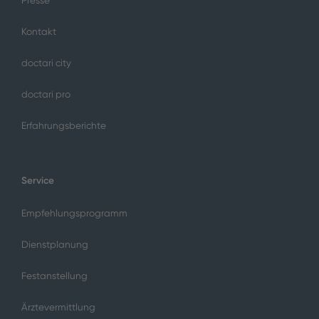
Presse
Kontakt
doctari city
doctari pro
Erfahrungsberichte
Service
Empfehlungsprogramm
Dienstplanung
Festanstellung
Ärztevermittlung