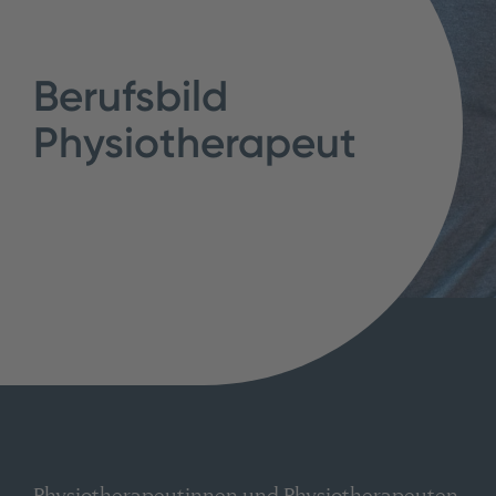
Berufsbild
Physiotherapeut
Physiotherapeutinnen und Physiotherapeuten