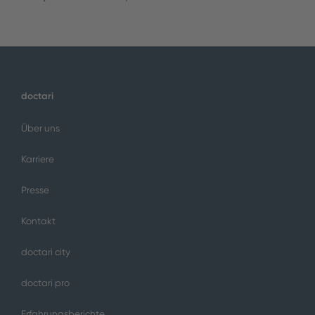
doctari
Über uns
Karriere
Presse
Kontakt
doctari city
doctari pro
Erfahrungsberichte