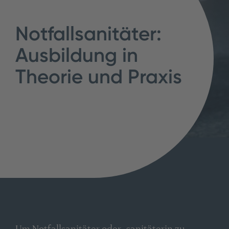
Notfallsanitäter:
Ausbildung in
Theorie und Praxis
Um Notfallsanitäter oder -sanitäterin zu