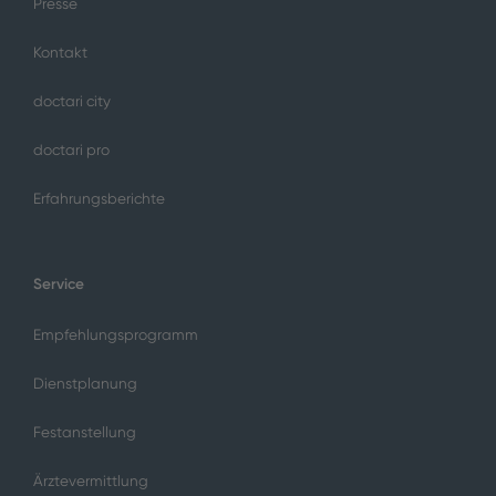
Presse
Kontakt
doctari city
doctari pro
Erfahrungsberichte
Service
Empfehlungsprogramm
Dienstplanung
Festanstellung
Ärztevermittlung