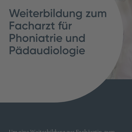
Weiterbildung zum
Facharzt für
Phoniatrie und
Pädaudiologie
Um eine Weiterbildung zur Fachärztin, zum