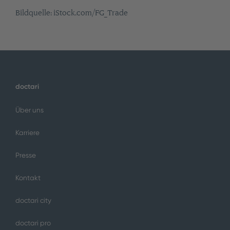
Bildquelle: iStock.com/FG_Trade
doctari
Über uns
Karriere
Presse
Kontakt
doctari city
doctari pro