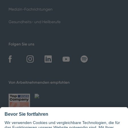
Medizin-Fachrichtungen
Gesundheits- und Heilberufe
Folgen Sie uns
Von Arbeitnehmenden empfohlen