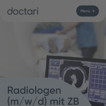
Menü
Radiologen
(m/w/d) mit ZB