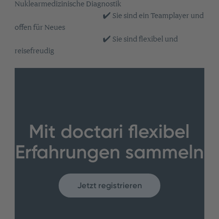
Nuklearmedizinische Diagnostik
✔️ Sie sind ein Teamplayer und
offen für Neues
✔️ Sie sind flexibel und
reisefreudig
Mit doctari flexibel
Erfahrungen sammeln
Jetzt registrieren