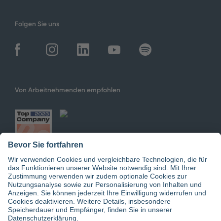
Folgen Sie uns
Von Arbeitnehmenden empfohlen
Jetzt doctari App downloaden