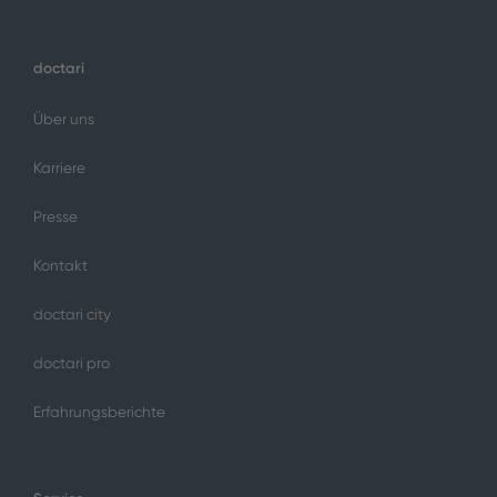
doctari
Über uns
Karriere
Presse
Kontakt
doctari city
doctari pro
Erfahrungsberichte