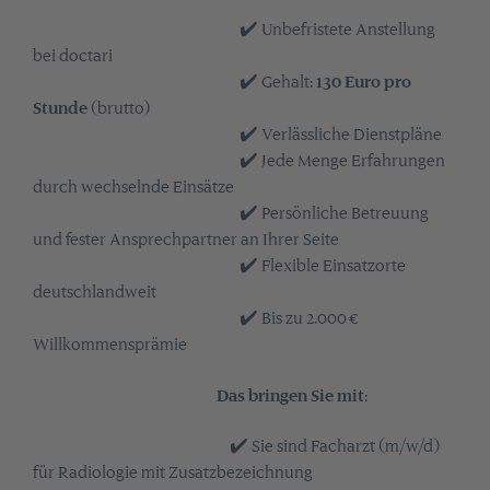
✔️ Unbefristete Anstellung
bei doctari
✔️ Gehalt:
130 Euro pro
Stunde
(brutto)
✔️ Verlässliche Dienstpläne
✔️ Jede Menge Erfahrungen
durch wechselnde Einsätze
✔️ Persönliche Betreuung
und fester Ansprechpartner an Ihrer Seite
✔️ Flexible Einsatzorte
deutschlandweit
✔️ Bis zu 2.000 €
Willkommensprämie
Das bringen Sie mit
:
✔️ Sie sind Facharzt (m/w/d)
für Radiologie mit Zusatzbezeichnung