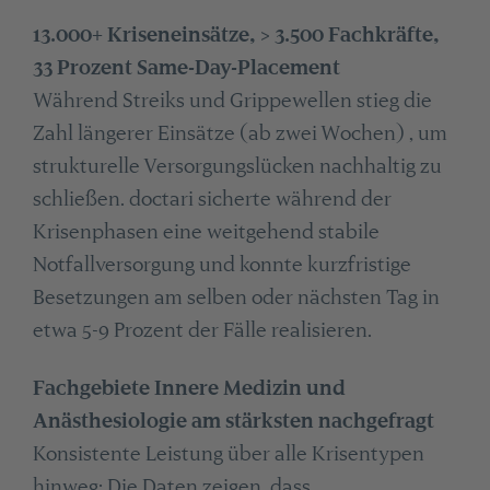
13.000+ Kriseneinsätze, > 3.500 Fachkräfte,
33 Prozent Same-Day-Placement
Während Streiks und Grippewellen stieg die
Zahl längerer Einsätze (ab zwei Wochen) , um
strukturelle Versorgungslücken nachhaltig zu
schließen. doctari sicherte während der
Krisenphasen eine weitgehend stabile
Notfallversorgung und konnte kurzfristige
Besetzungen am selben oder nächsten Tag in
etwa 5-9 Prozent der Fälle realisieren.
Fachgebiete Innere Medizin und
Anästhesiologie am stärksten nachgefragt
Konsistente Leistung über alle Krisentypen
hinweg: Die Daten zeigen, dass