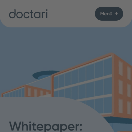
Menü
Whitepaper: