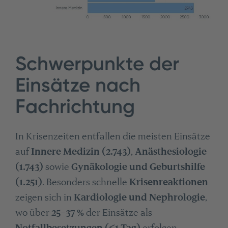
Schwerpunkte der
Einsätze nach
Fachrichtung
In Krisenzeiten entfallen die meisten Einsätze
auf
Innere Medizin (2.743)
,
Anästhesiologie
(1.743)
sowie
Gynäkologie und Geburtshilfe
(1.251)
. Besonders schnelle
Krisenreaktionen
zeigen sich in
Kardiologie und Nephrologie
,
wo über
25–37 %
der Einsätze als
Notfallbesetzungen (≤1 Tag)
erfolgen –