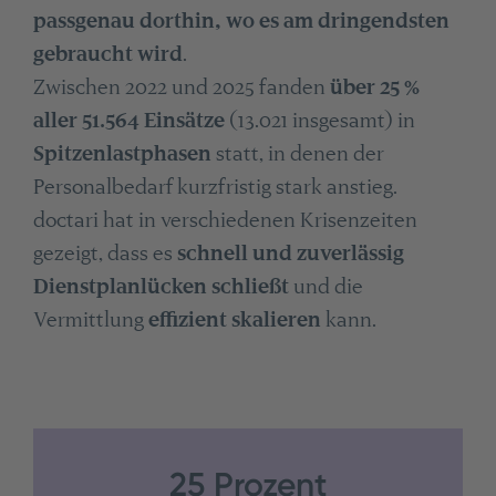
passgenau dorthin, wo es am dringendsten
gebraucht wird
.
Zwischen 2022 und 2025 fanden
über 25 %
aller 51.564 Einsätze
(13.021 insgesamt) in
Spitzenlastphasen
statt, in denen der
Personalbedarf kurzfristig stark anstieg.
doctari hat in verschiedenen Krisenzeiten
gezeigt, dass es
schnell und zuverlässig
Dienstplanlücken schließt
und die
Vermittlung
effizient skalieren
kann.
25 Prozent