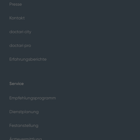
Presse
Kontakt
doctari city
doctari pro
Erfahrungsberichte
Service
Empfehlungsprogramm
Dienstplanung
Festanstellung
Ärztevermittlung